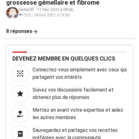
grossesse gémellaire et fibrome
rasha.fifi
-
11 févr. 2013 à 09:46
DCI
-
18 nov. 2021 à 13:30
8 réponses
DEVENEZ MEMBRE EN QUELQUES CLICS
Connectez-vous simplement avec ceux qui
partagent vos intérêts
Suivez vos discussions facilement et
obtenez plus de réponses
Mettez en avant votre expertise et aidez
les autres membres
Sauvegardez et partagez vos recettes
préférées avec la communauté