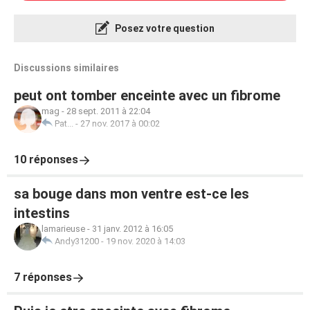
Posez votre question
Discussions similaires
peut ont tomber enceinte avec un fibrome
mag
-
28 sept. 2011 à 22:04
Pat...
-
27 nov. 2017 à 00:02
10 réponses
sa bouge dans mon ventre est-ce les
intestins
lamarieuse
-
31 janv. 2012 à 16:05
Andy31200
-
19 nov. 2020 à 14:03
7 réponses