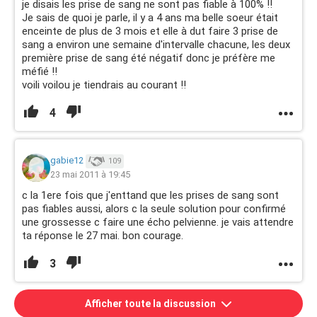
je disais les prise de sang ne sont pas fiable à 100% !!
Je sais de quoi je parle, il y a 4 ans ma belle soeur était
enceinte de plus de 3 mois et elle à dut faire 3 prise de
sang a environ une semaine d'intervalle chacune, les deux
première prise de sang été négatif donc je préfère me
méfié !!
voili voilou je tiendrais au courant !!
4
gabie12
109
23 mai 2011 à 19:45
c la 1ere fois que j'enttand que les prises de sang sont
pas fiables aussi, alors c la seule solution pour confirmé
une grossesse c faire une écho pelvienne. je vais attendre
ta réponse le 27 mai. bon courage.
3
Afficher toute la discussion