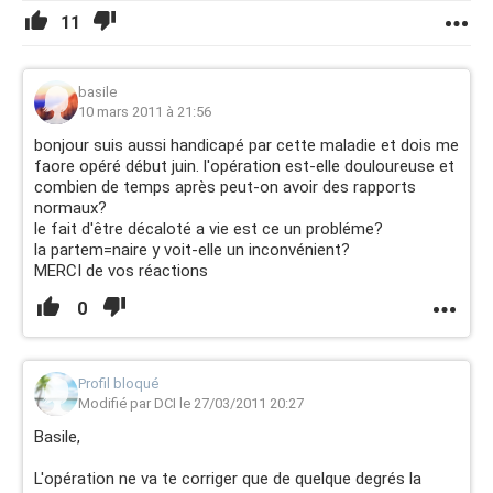
11
basile
10 mars 2011 à 21:56
bonjour suis aussi handicapé par cette maladie et dois me
faore opéré début juin. l'opération est-elle douloureuse et
combien de temps après peut-on avoir des rapports
normaux?
le fait d'être décaloté a vie est ce un probléme?
la partem=naire y voit-elle un inconvénient?
MERCI de vos réactions
0
Profil bloqué
Modifié par DCI le 27/03/2011 20:27
Basile,
L'opération ne va te corriger que de quelque degrés la