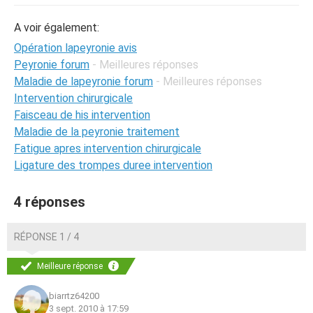
A voir également:
Opération lapeyronie avis
Peyronie forum
- Meilleures réponses
Maladie de lapeyronie forum
- Meilleures réponses
Intervention chirurgicale
Faisceau de his intervention
Maladie de la peyronie traitement
Fatigue apres intervention chirurgicale
Ligature des trompes duree intervention
4 réponses
RÉPONSE 1 / 4
Meilleure réponse
biarrtz64200
3 sept. 2010 à 17:59