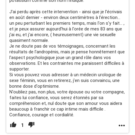
potassium comme son nom l'indique.
J'ai perdu après cette intervention - ainsi que je l'écrivais
en août dernier - environ deux centimètres à l'érection...
un peu perturbant les premiers temps, mais l'on s'y fait... ,
et je peux assurer aujourd'hui à l'orée de mes 83 ans que
j'ai eu, et j'ai encore, ( heureusement) une vie sexuelle
quasiment normale.
Je ne doute pas de vos témoignages, concernant les
résultats de l'andropénis, mais je pense honnêtement que
l'aspect psychologique joue un grand rôle dans vos
observations. Et les contraintes me paraissent difficiles à
supporter.
Si vous pouvez vous adresser à un médecin urologue de
sexe féminin, vous en retirerez, j'en suis convaincu, une
bonne dose d'optimisme.
N'oubliez pas, non plus, votre épouse ou votre compagne,
faites lui confiance, vous serez étonnés par sa
compréhension et, nul doute que son amour vous aidera
beaucoup à franchir ce cap intime mais difficile .
Confiance, courage et cordialité.
1