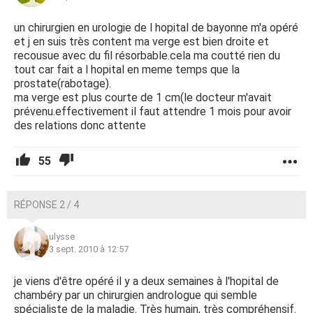
un chirurgien en urologie de l hopital de bayonne m'a opéré
et j en suis très content ma verge est bien droite et
recousue avec du fil résorbable.cela ma coutté rien du
tout car fait a l hopital en meme temps que la
prostate(rabotage).
ma verge est plus courte de 1 cm(le docteur m'avait
prévenu.effectivement il faut attendre 1 mois pour avoir
des relations donc attente
55
RÉPONSE 2 / 4
ulysse
3 sept. 2010 à 12:57
je viens d'être opéré il y a deux semaines à l'hopital de
chambéry par un chirurgien andrologue qui semble
spécialiste de la maladie. Très humain, très compréhensif.