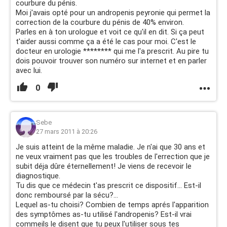
courbure du pénis.
Moi j'avais opté pour un andropenis peyronie qui permet la
correction de la courbure du pénis de 40% environ.
Parles en à ton urologue et voit ce qu'il en dit. Si ça peut
t'aider aussi comme ça a été le cas pour moi. C'est le
docteur en urologie ******** qui me l'a prescrit. Au pire tu
dois pouvoir trouver son numéro sur internet et en parler
avec lui.
0
Sebe
27 mars 2011 à 20:26
Je suis atteint de la même maladie. Je n'ai que 30 ans et
ne veux vraiment pas que les troubles de l'errection que je
subit déja dûre éternellement! Je viens de recevoir le
diagnostique.
Tu dis que ce médecin t'as prescrit ce dispositif... Est-il
donc remboursé par la sécu?...
Lequel as-tu choisi? Combien de temps aprés l'apparition
des symptômes as-tu utilisé l'andropenis? Est-il vrai
commeils le disent que tu peux l'utiliser sous tes