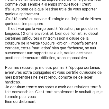
comme vous semble-t-il empli d'inquiétude ! C'est
d'ailleurs pour cela que j'estime utile de vous apporter
quelque apaisement.
J'ai été opéré au service d'urologie de l'hôpital de Nimes
quelques temps après.
... Il est vrai que la verge perd à l'érection, un peu de sa
longueur, ( 2 cms environ), et, bien que l'on ait, au début
certaines difficultés à l'intromission à cause de la
courbure de la verge toujours -dit-on - imparfaitement
corrigée, cette "mutilation" bien que fâcheuse, ne nuit
aucunement aux rapports sexuels, seules certaines
positions demeurant difficiles, sinon impossibles.
Pour me rassurer, je me suis permis à l'époque certaines
aventures extra conjugales et vous certifie qu'aucune de
mes partenaires ne s'est rendu compte de ce léger
handicap.
Je continue trente ans après à avoir des relations tout à
fait convenables. C'est tout simplement le souhait que je
formule pour vous.
Bien cordialement.