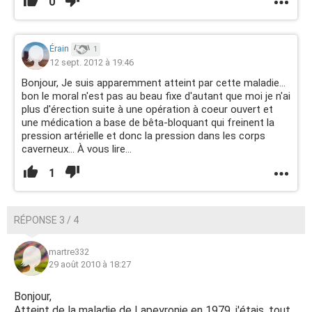
0
Érain
1
12 sept. 2012 à 19:46
Bonjour, Je suis apparemment atteint par cette maladie...
bon le moral n'est pas au beau fixe d'autant que moi je n'ai
plus d'érection suite à une opération à coeur ouvert et
une médication a base de bêta-bloquant qui freinent la
pression artérielle et donc la pression dans les corps
caverneux... À vous lire...
1
RÉPONSE 3 / 4
martre332
29 août 2010 à 18:27
Bonjour,
Atteint de la maladie de Lapeyronie en 1979, j'étais, tout