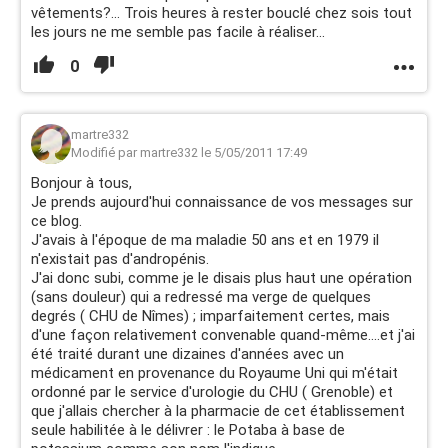
vêtements?... Trois heures à rester bouclé chez sois tout
les jours ne me semble pas facile à réaliser...
0
martre332
Modifié par martre332 le 5/05/2011 17:49
Bonjour à tous,
Je prends aujourd'hui connaissance de vos messages sur
ce blog.
J'avais à l'époque de ma maladie 50 ans et en 1979 il
n'existait pas d'andropénis.
J'ai donc subi, comme je le disais plus haut une opération
(sans douleur) qui a redressé ma verge de quelques
degrés ( CHU de Nîmes) ; imparfaitement certes, mais
d'une façon relativement convenable quand-même....et j'ai
été traité durant une dizaines d'années avec un
médicament en provenance du Royaume Uni qui m'était
ordonné par le service d'urologie du CHU ( Grenoble) et
que j'allais chercher à la pharmacie de cet établissement
seule habilitée à le délivrer : le Potaba à base de