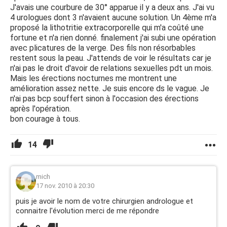
J'avais une courbure de 30° apparue il y a deux ans. J'ai vu
4 urologues dont 3 n'avaient aucune solution. Un 4ème m'a
proposé la lithotritie extracorporelle qui m'a coûté une
fortune et n'a rien donné. finalement j'ai subi une opération
avec plicatures de la verge. Des fils non résorbables
restent sous la peau. J'attends de voir le résultats car je
n'ai pas le droit d'avoir de relations sexuelles pdt un mois.
Mais les érections nocturnes me montrent une
amélioration assez nette. Je suis encore ds le vague. Je
n'ai pas bcp souffert sinon à l'occasion des érections
après l'opération.
bon courage à tous.
14
mich
17 nov. 2010 à 20:30
puis je avoir le nom de votre chirurgien andrologue et
connaitre l'évolution merci de me répondre