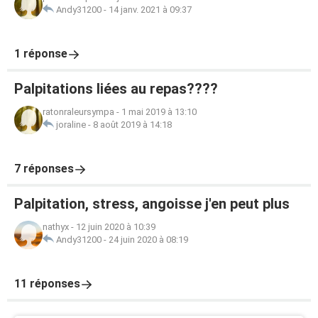
Andy31200
-
14 janv. 2021 à 09:37
1 réponse
Palpitations liées au repas????
ratonraleursympa
-
1 mai 2019 à 13:10
joraline
-
8 août 2019 à 14:18
7 réponses
Palpitation, stress, angoisse j'en peut plus
nathyx
-
12 juin 2020 à 10:39
Andy31200
-
24 juin 2020 à 08:19
11 réponses