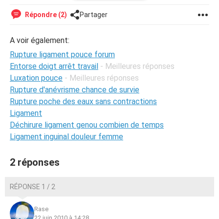
Répondre (2)
Partager
A voir également:
Rupture ligament pouce forum
Entorse doigt arrêt travail
- Meilleures réponses
Luxation pouce
- Meilleures réponses
Rupture d'anévrisme chance de survie
Rupture poche des eaux sans contractions
Ligament
Déchirure ligament genou combien de temps
Ligament inguinal douleur femme
2 réponses
RÉPONSE 1 / 2
Rase
22 juin 2010 à 14:28