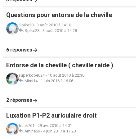
Questions pour entorse de la cheville
Spike28
-
3 août 2010 à 14:10
Spike28
-
3 août 2010 à 14:28
6 réponses
Entorse de la cheville ( cheville raide )
superkobe024
-
10 août 2010 à 22:30
Mimi14
-
1 juin 2016 à 16:06
2 réponses
Luxation P1-P2 auriculaire droit
frank761
-
29 avr. 2010 à 14:01
Amine69
-
4 juin 2017 à 17:20