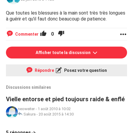
Que toutes les blessures à la main sont très très longues
à guérir et qu'il faut donc beaucoup de patience.
0
Commenter
Afficher toute la discussion
Répondre
Posez votre question
Discussions similaires
Vielle entorse et pied toujours raide & enflé
neoweiter
-
1 août 2010 à 10:02
Sakura
-
20 août 2015 à 14:30
5 réponses