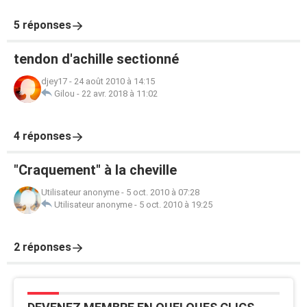
5 réponses
tendon d'achille sectionné
djey17
-
24 août 2010 à 14:15
Gilou
-
22 avr. 2018 à 11:02
4 réponses
"Craquement" à la cheville
Utilisateur anonyme
-
5 oct. 2010 à 07:28
Utilisateur anonyme
-
5 oct. 2010 à 19:25
2 réponses