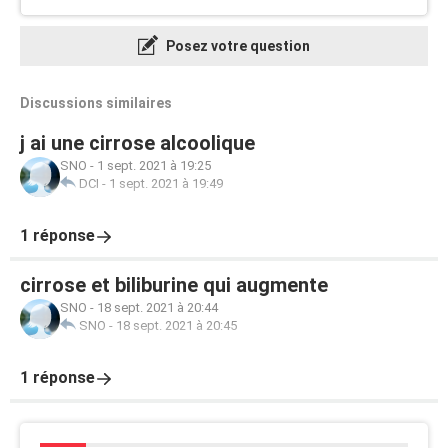
Posez votre question
Discussions similaires
j ai une cirrose alcoolique
SNO
-
1 sept. 2021 à 19:25
DCI
-
1 sept. 2021 à 19:49
1 réponse
cirrose et biliburine qui augmente
SNO
-
18 sept. 2021 à 20:44
SNO
-
18 sept. 2021 à 20:45
1 réponse