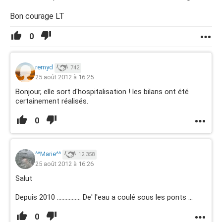
Bon courage LT
0
remyd
742
25 août 2012 à 16:25
Bonjour, elle sort d'hospitalisation ! les bilans ont été
certainement réalisés.
0
^^Marie^^
12 358
25 août 2012 à 16:26
Salut
Depuis 2010 ................ De' l'eau a coulé sous les ponts ...
0