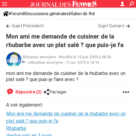
Forum
Discussions générales
Salon de thé
Sujet Précédent
Sujet Suivant
Mon ami me demande de cuisiner de la
rhubarbe avec un plat salé ? que puis-je fa
Utilisateur anonyme
-
Modifié le 15 juin 2009 à 08:56
Utilisateur anonyme -
13 avr. 2010 à 18:16
mon ami me demande de cuisiner de la rhubarbe avec un
plat salé ? que puis-je faire avec ?
Répondre (3)
Partager
A voir également:
Mon ami me demande de cuisiner de la rhubarbe avec un
plat salé ? que puis-je fa
Rhubarbe
Ventre plat en 3 jours