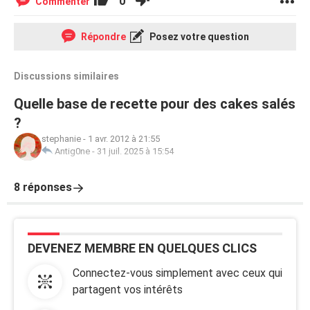
0
Commenter
Répondre
Posez votre question
Discussions similaires
Quelle base de recette pour des cakes salés
?
stephanie
-
1 avr. 2012 à 21:55
Antig0ne
-
31 juil. 2025 à 15:54
8 réponses
DEVENEZ MEMBRE EN QUELQUES CLICS
Connectez-vous simplement avec ceux qui
partagent vos intérêts