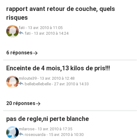
rapport avant retour de couche, quels
risques
fati
-
13 avr. 2010 à 11:05
fati
-
13 avr. 2010 à 14:24
6 réponses
Enceinte de 4 mois,13 kilos de pris!!!
miloute39
-
13 avr. 2010 à 12:48
bellebellebelle
-
27 avr. 2010 à 14:33
20 réponses
pas de regle,ni perte blanche
milarose
-
13 avr. 2010 à 17:35
roseouarda
-
15 avr. 2010 à 10:30