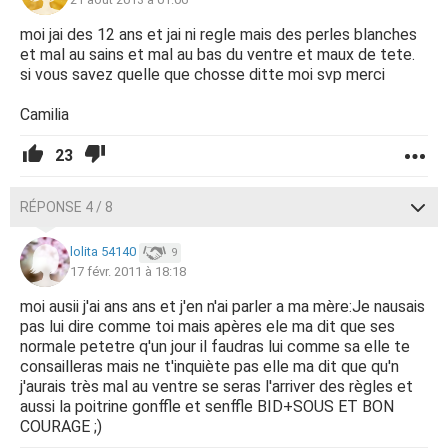
moi jai des 12 ans et jai ni regle mais des perles blanches
et mal au sains et mal au bas du ventre et maux de tete.
si vous savez quelle que chosse ditte moi svp merci
Camilia
23
RÉPONSE 4 / 8
lolita 54140
9
17 févr. 2011 à 18:18
moi ausii j'ai ans ans et j'en n'ai parler a ma mère:Je nausais
pas lui dire comme toi mais apères ele ma dit que ses
normale petetre q'un jour il faudras lui comme sa elle te
consailleras mais ne t'inquiète pas elle ma dit que qu'n
j'aurais très mal au ventre se seras l'arriver des règles et
aussi la poitrine gonffle et senffle BID+SOUS ET BON
COURAGE ;)