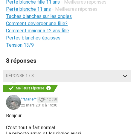
Perte blanche fille 11 ans
- Meilleures réponses
Perte blanche 11 ans
- Meilleures réponses
Taches blanches sur les ongles
Comment devierger une fille?
Comment maigrir à 12 ans fille
Pertes blanches épaisses
Tension 13/9
8 réponses
RÉPONSE 1 / 8
Meilleure réponse
^^Marie^^
12 358
22 mars 2010 à 19:30
Bonjour
C'est tout a fait normal
La puberté arrive et les règles aussi ...