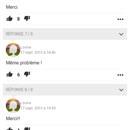
Merci.
8
RÉPONSE 7 / 8
Loona
17 sept. 2012 à 18:46
Même problème !
6
RÉPONSE 8 / 8
Loona
17 sept. 2012 à 19:39
Merci!!