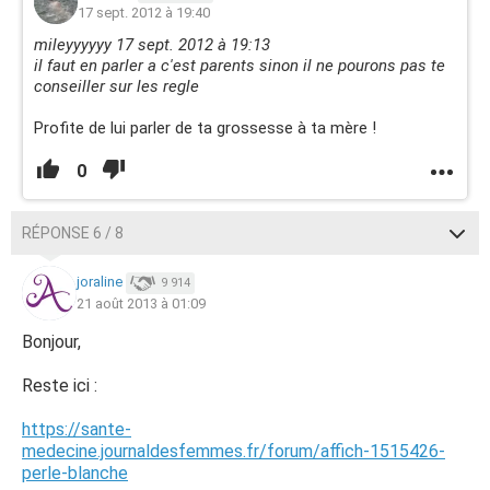
17 sept. 2012 à 19:40
mileyyyyyy 17 sept. 2012 à 19:13
il faut en parler a c'est parents sinon il ne pourons pas te
conseiller sur les regle
Profite de lui parler de ta grossesse à ta mère !
0
RÉPONSE 6 / 8
joraline
9 914
21 août 2013 à 01:09
Bonjour,
Reste ici :
https://sante-
medecine.journaldesfemmes.fr/forum/affich-1515426-
perle-blanche