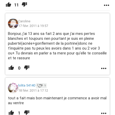
11
Caroline
17 févr. 2011 à 19:57
Bonjour, j'ai 13 ans sa fait 2 ans que j'ai mes pertes
blanches et toujours rien pourtant je suis en pleine
puberté(acnée+gonflement de la poitrine)donc ne
t'inquiète pas tu peux les avoirs dans 1 ans ou 2 voir 3
ou+.Tu devrais en parler a ta mere pour qu'elle te conseille
et te rassure
0
lolita 54140
9
18 févr. 2011 à 17:12
tout a fait mais bon maintenant je commence a avoir mal
au ventre
1