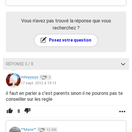
Vous n’avez pas trouvé la réponse que vous
recherchez ?
Posez votre question
RÉPONSE 5 / 8
mileyyyyyy
5
17 sept. 2012 à 19:13
il faut en parler a c'est parents sinon il ne pourons pas te
conseiller sur les regle
8
^^Marie^^
12 358