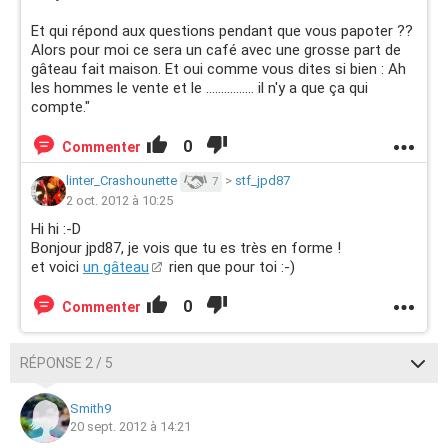
Et qui répond aux questions pendant que vous papoter ??
Alors pour moi ce sera un café avec une grosse part de
gâteau fait maison. Et oui comme vous dites si bien : Ah
les hommes le vente et le ................ il n'y a que ça qui
compte."
0
Commenter
linter_Crashounette
>
stf_jpd87
7
2 oct. 2012 à 10:25
Hi hi :-D
Bonjour jpd87, je vois que tu es très en forme !
et voici
un gâteau
rien que pour toi :-)
0
Commenter
RÉPONSE 2 / 5
Smith9
20 sept. 2012 à 14:21