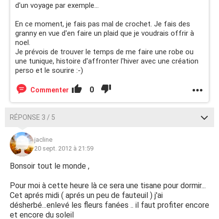
d'un voyage par exemple...
En ce moment, je fais pas mal de crochet. Je fais des
granny en vue d'en faire un plaid que je voudrais offrir à
noel.
Je prévois de trouver le temps de me faire une robe ou
une tunique, histoire d'affronter l'hiver avec une création
perso et le sourire :-)
0
Commenter
RÉPONSE 3 / 5
jacline
20 sept. 2012 à 21:59
Bonsoir tout le monde ,
Pour moi à cette heure là ce sera une tisane pour dormir...
Cet aprés midi ( aprés un peu de fauteuil ) j'ai
désherbé...enlevé les fleurs fanées .. il faut profiter encore
et encore du soleil