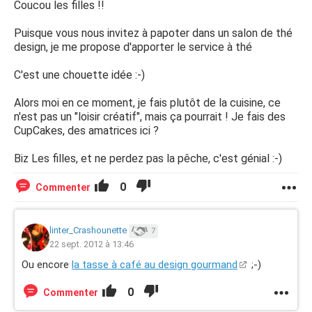
Coucou les filles !!
Puisque vous nous invitez à papoter dans un salon de thé
design, je me propose d'apporter le service à thé
C'est une chouette idée :-)
Alors moi en ce moment, je fais plutôt de la cuisine, ce
n'est pas un "loisir créatif", mais ça pourrait ! Je fais des
CupCakes, des amatrices ici ?
Biz Les filles, et ne perdez pas la pêche, c'est génial :-)
0
Commenter
linter_Crashounette
7
22 sept. 2012 à 13:46
Ou encore
la tasse à café au design gourmand
;-)
0
Commenter