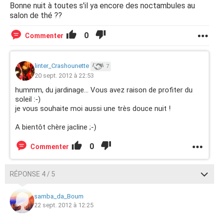
Bonne nuit à toutes s'il ya encore des noctambules au
salon de thé ??
0
Commenter
linter_Crashounette
7
20 sept. 2012 à 22:53
hummm, du jardinage... Vous avez raison de profiter du
soleil :-)
je vous souhaite moi aussi une très douce nuit !
A bientôt chère jacline ;-)
0
Commenter
RÉPONSE 4 / 5
samba_da_Boum
22 sept. 2012 à 12:25