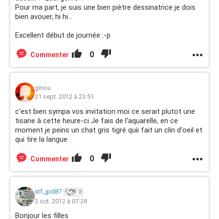
Pour ma part, je suis une bien piètre dessinatrice je dois
bien avouer, hi hi...
Excellent début de journée :-p
0
Commenter
ginou
21 sept. 2012 à 23:51
c'est bien sympa vos invitation moi ce serait plutot une
tisane à cette heure-ci Je fais de l'aquarelle, en ce
moment je peins un chat gris tigré quii fait un clin d'oeil et
qui tire la langue
0
Commenter
stf_jpd87
8
2 oct. 2012 à 07:28
Bonjour les filles