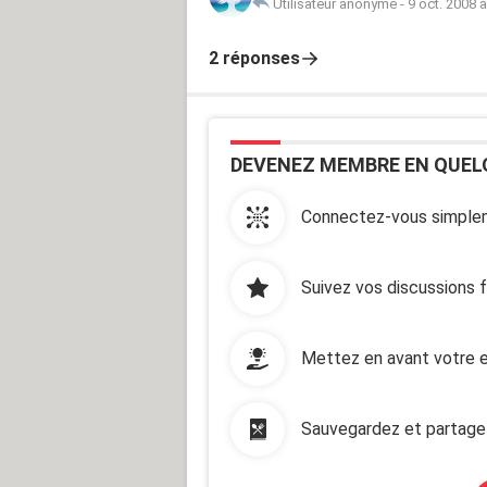
Utilisateur anonyme
-
9 oct. 2008 
2 réponses
DEVENEZ MEMBRE EN QUEL
Connectez-vous simplem
Suivez vos discussions 
Mettez en avant votre e
Sauvegardez et partage