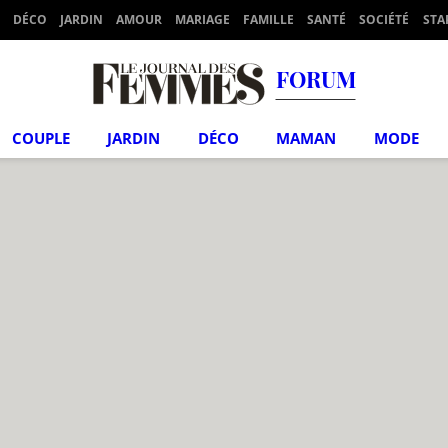
DÉCO
JARDIN
AMOUR
MARIAGE
FAMILLE
SANTÉ
SOCIÉTÉ
STA
FORUM
COUPLE
JARDIN
DÉCO
MAMAN
MODE