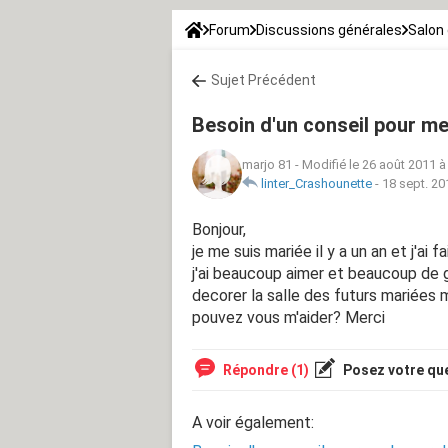
Forum
Discussions générales
Salon 
Sujet Précédent
Besoin d'un conseil pour me
marjo 81
-
Modifié le 26 août 2011 à
linter_Crashounette
-
18 sept. 20
Bonjour,
je me suis mariée il y a un an et j'a
j'ai beaucoup aimer et beaucoup de 
decorer la salle des futurs mariées
pouvez vous m'aider? Merci
Répondre (1)
Posez votre qu
A voir également: