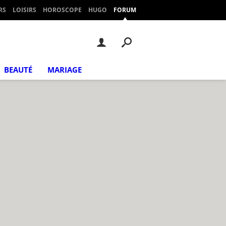
RS
LOISIRS
HOROSCOPE
HUGO
FORUM
BEAUTÉ
MARIAGE