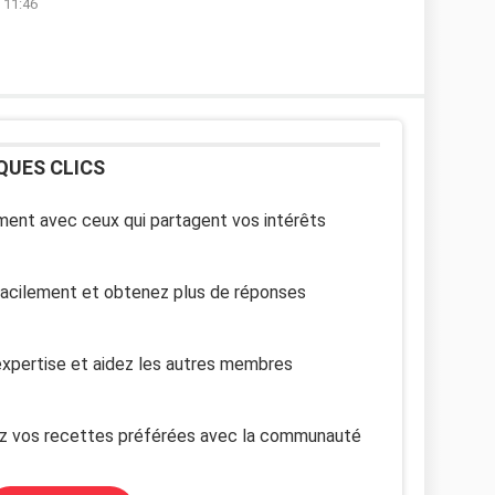
à 11:46
QUES CLICS
ent avec ceux qui partagent vos intérêts
facilement et obtenez plus de réponses
xpertise et aidez les autres membres
z vos recettes préférées avec la communauté