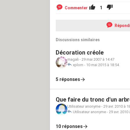
1
Commenter
Répond
Discussions similaires
Décoration créole
magali
-
29 mai 2007 à 14:47
xplom
-
10 mai 2015 à 18:54
5 réponses
Que faire du tronc d'un arb
Utilisateur anonyme
-
29 avr. 2010 à 1
Utilisateur anonyme
-
29 avr. 2010 
10 réponses