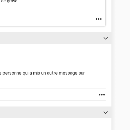
 de grave..
 personne qui a mis un autre message sur