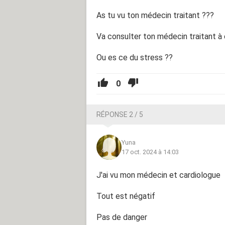
As tu vu ton médecin traitant ???
Va consulter ton médecin traitant à c
Ou es ce du stress ??
0
RÉPONSE 2 / 5
Yuna
17 oct. 2024 à 14:03
J'ai vu mon médecin et cardiologue
Tout est négatif
Pas de danger