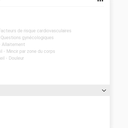
r
 Facteurs de risque cardiovasculaires
- Questions gynécologiques
- Allaitement
il - Mincir par zone du corps
eil - Douleur