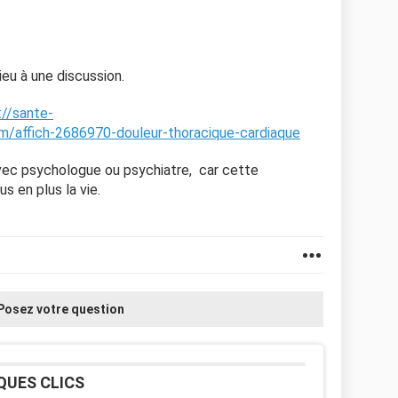
eu à une discussion.
://sante-
m/affich-2686970-douleur-thoracique-cardiaque
avec psychologue ou psychiatre, car cette
us en plus la vie.
Posez votre question
QUES CLICS