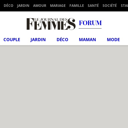
DÉCO
JARDIN
AMOUR
MARIAGE
FAMILLE
SANTÉ
SOCIÉTÉ
STA
FORUM
COUPLE
JARDIN
DÉCO
MAMAN
MODE