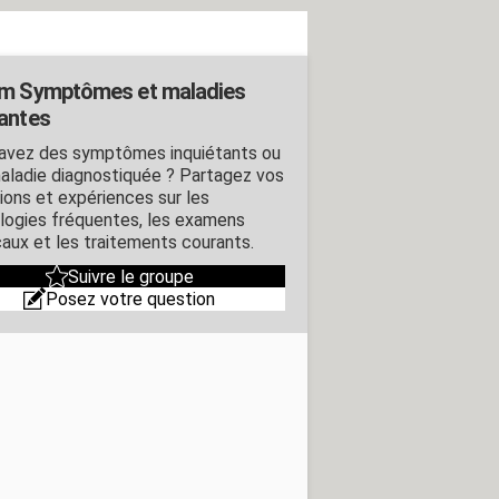
m Symptômes et maladies
antes
avez des symptômes inquiétants ou
aladie diagnostiquée ? Partagez vos
ions et expériences sur les
logies fréquentes, les examens
aux et les traitements courants.
Suivre le groupe
Posez votre question