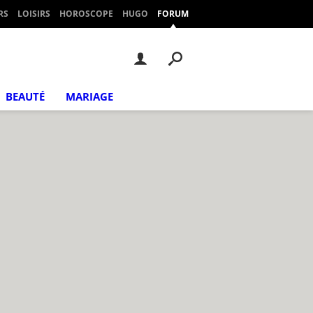
RS
LOISIRS
HOROSCOPE
HUGO
FORUM
BEAUTÉ
MARIAGE