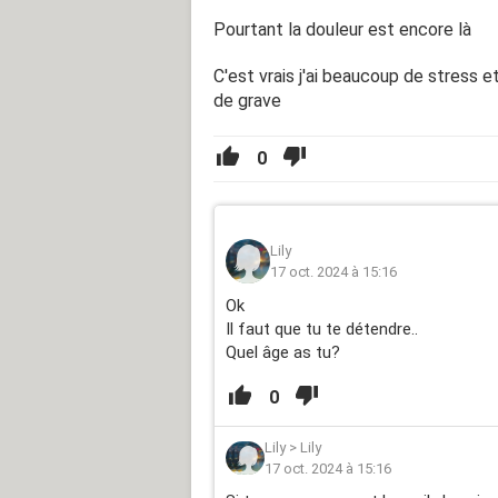
Pourtant la douleur est encore là
C'est vrais j'ai beaucoup de stress 
de grave
0
Lily
17 oct. 2024 à 15:16
Ok
Il faut que tu te détendre..
Quel âge as tu?
0
Lily
>
Lily
17 oct. 2024 à 15:16