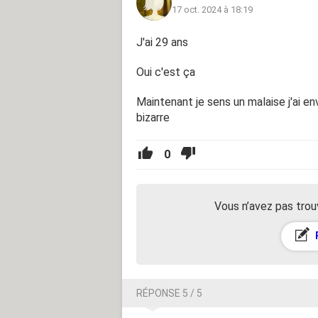
17 oct. 2024 à 18:19
J'ai 29 ans
Oui c'est ça
Maintenant je sens un malaise j'ai en
bizarre
0
Vous n’avez pas trou
RÉPONSE 5 / 5