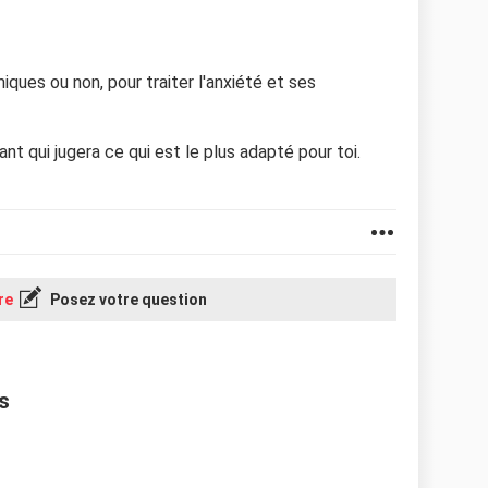
miques ou non, pour traiter l'anxiété et ses
t qui jugera ce qui est le plus adapté pour toi.
re
Posez votre question
s