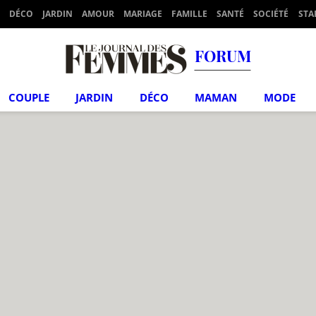
DÉCO
JARDIN
AMOUR
MARIAGE
FAMILLE
SANTÉ
SOCIÉTÉ
STA
FORUM
COUPLE
JARDIN
DÉCO
MAMAN
MODE