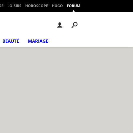
RS
LOISIRS
HOROSCOPE
HUGO
FORUM
BEAUTÉ
MARIAGE