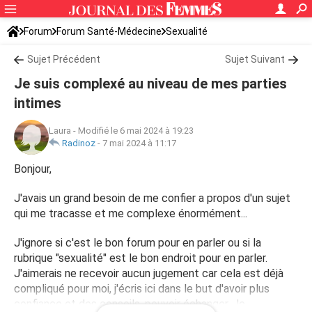
Forum
Forum Santé-Médecine
Sexualité
Sujet Précédent
Sujet Suivant
Je suis complexé au niveau de mes parties
intimes
Laura
-
Modifié le 6 mai 2024 à 19:23
Radinoz
-
7 mai 2024 à 11:17
Bonjour,
J'avais un grand besoin de me confier a propos d'un sujet
qui me tracasse et me complexe énormément...
J'ignore si c'est le bon forum pour en parler ou si la
rubrique "sexualité" est le bon endroit pour en parler.
J'aimerais ne recevoir aucun jugement car cela est déjà
compliqué pour moi, j'écris ici dans le but d'avoir plus
confiance et des conseils, pouvoir échanger. Je