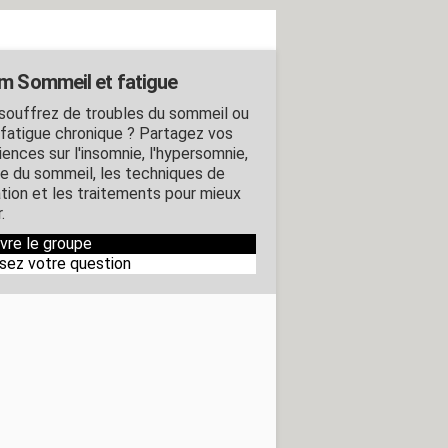
m Sommeil et fatigue
souffrez de troubles du sommeil ou
 fatigue chronique ? Partagez vos
iences sur l'insomnie, l'hypersomnie,
ée du sommeil, les techniques de
ation et les traitements pour mieux
.
ivre le groupe
sez votre question