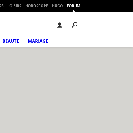
RS
LOISIRS
HOROSCOPE
HUGO
FORUM
BEAUTÉ
MARIAGE