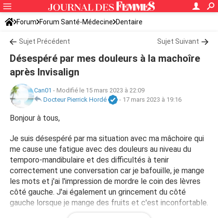
Forum
Forum Santé-Médecine
Dentaire
Sujet Précédent
Sujet Suivant
Désespéré par mes douleurs à la machoîre
après Invisalign
Can01
-
Modifié le 15 mars 2023 à 22:09
Docteur Pierrick Hordé
-
17 mars 2023 à 19:16
Bonjour à tous,
Je suis désespéré par ma situation avec ma mâchoire qui
me cause une fatigue avec des douleurs au niveau du
temporo-mandibulaire et des difficultés à tenir
correctement une conversation car je bafouille, je mange
les mots et j'ai l'impression de mordre le coin des lèvres
côté gauche. J'ai également un grincement du côté
gauche lorsque je mange des fruits et c'est inconfortable.