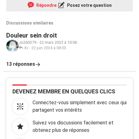
Répondre
Posez votre question
Discussions similaires
Douleur sein droit
Ju260379
-
22 mars 2023 à 10:06
Kr
-
22 juin 2024 à 08:03
13 réponses
DEVENEZ MEMBRE EN QUELQUES CLICS
Connectez-vous simplement avec ceux qui
partagent vos intérêts
Suivez vos discussions facilement et
obtenez plus de réponses