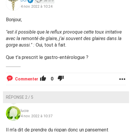
DCI
38 519
4 nov. 2022 à 10:24
Bonjour,
"est il possible que le reflux provoque cette toux irritative
avec la remonté de glaire, j’ai souvent des glaires dans la
gorge aussi." :
Oui, tout à fait.
Que t'a prescrit le gastro-entérologue ?
0
Commenter
RÉPONSE 2 / 5
lucie
4 nov. 2022 à 10:37
Il m’a dit de prendre du riopan donc un pansement