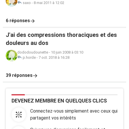
saxo
-
8 mai 2011 à 12:02
6 réponses
J'ai des compressions thoraciques et des
douleurs au dos
dododoudounette
-
10 juin 2008 à 03:10
p.horde
-
7 oct. 2018 à 16:28
39 réponses
DEVENEZ MEMBRE EN QUELQUES CLICS
Connectez-vous simplement avec ceux qui
partagent vos intérêts