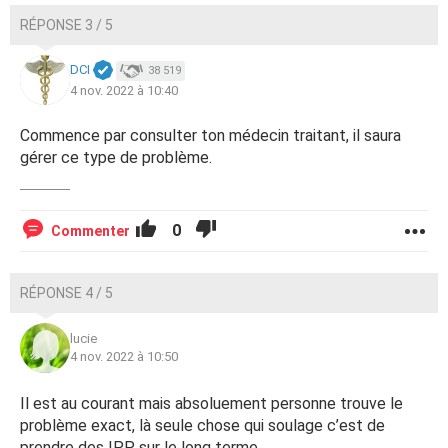
RÉPONSE 3 / 5
DCI
38 519
4 nov. 2022 à 10:40
Commence par consulter ton médecin traitant, il saura
gérer ce type de problème.
0
Commenter
RÉPONSE 4 / 5
lucie
4 nov. 2022 à 10:50
Il est au courant mais absoluement personne trouve le
problème exact, là seule chose qui soulage c’est de
prendre des IPP sur le long terme.