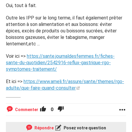
Oui, tout à fait.
Outre les IPP sur le long terme, il faut également prêter
attention à son alimentation et aux boissons: éviter
épices, excès de produits ou boissons sucrées, éviter
boissons gazeuses, éviter le tabagisme, manger
lentement,etc ...
Voir ici =>
https://sante.journaldesfemmes.fr/fiches-
sante-du-quotidien/2542916-reflux-gastrique-rgo-
symptomes-traitement/
Et ici =>
https://www.ameli.fr/assure/sante/themes/rgo-
adulte/que-faire-quand-consulter
0
Commenter
Répondre
Posez votre question