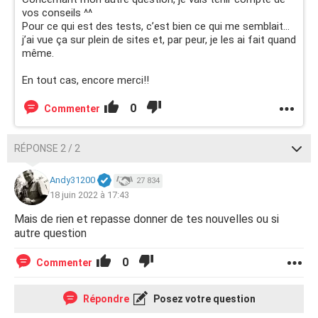
vos conseils ^^
Pour ce qui est des tests, c’est bien ce qui me semblait…
j’ai vue ça sur plein de sites et, par peur, je les ai fait quand
même.
En tout cas, encore merci!!
0
Commenter
RÉPONSE 2 / 2
Andy31200
27 834
18 juin 2022 à 17:43
Mais de rien et repasse donner de tes nouvelles ou si
autre question
0
Commenter
Répondre
Posez votre question