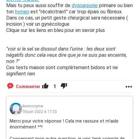
Mais tu peux aussi souffrir de
dyspareunie
primaire ou bien
ton
hymen
est "récalcitrant" car trop épais ou fibreux.
Dans ce cas, un petit geste chirurgical sera nécessaire (
incision ) voir un gynécologue
Clique sur les liens en bleu pour en savoir plus
"voir si le sel se dissout dans l’urine : les deux sont
négatifs donc cela veux dire que je ne suis pas enceinte,
non ?"
Ces tests maison sont complètement bidons et ne
signifient rien
1
Commenter
Annnonyme
18 juin 2022 à 17:33
Merci pour votre réponse ! Cela me rassure et m’aide
énormément ^^!
Concernant mon autre question, je vais tenir compte de