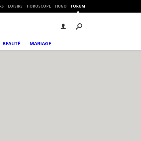
RS
LOISIRS
HOROSCOPE
HUGO
FORUM
BEAUTÉ
MARIAGE