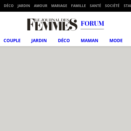
DÉCO
JARDIN
AMOUR
MARIAGE
FAMILLE
SANTÉ
SOCIÉTÉ
STA
FORUM
COUPLE
JARDIN
DÉCO
MAMAN
MODE