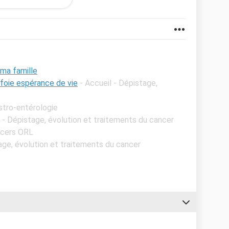
ma famille
foie espérance de vie
- Accueil - Dépistage,
astro-entérologie
l - Dépistage, évolution et traitements du cancer
ncers ORL
age, évolution et traitements du cancer