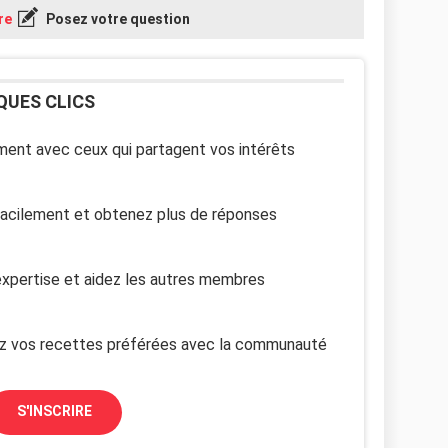
re
Posez votre question
QUES CLICS
ent avec ceux qui partagent vos intérêts
facilement et obtenez plus de réponses
xpertise et aidez les autres membres
z vos recettes préférées avec la communauté
S'INSCRIRE