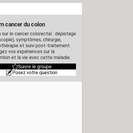
m cancer du colon
 sur le cancer colorectal : dépistage
scopie), symptômes, chirurgie,
othérapie et suivi post-traitement.
gez vos expériences sur la
ntion et la vie avec cette maladie.
Suivre le groupe
Posez votre question