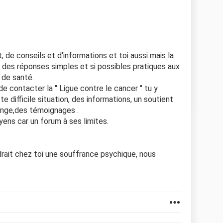
 de conseils et d'informations et toi aussi mais la
 des réponses simples et si possibles pratiques aux
 de santé.
e contacter la " Ligue contre le cancer " tu y
e difficile situation, des informations, un soutient
nge,des témoignages .
ns car un forum à ses limites.
drait chez toi une souffrance psychique, nous