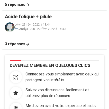
5 réponses
Acide folique + pilule
Lyly
-
23 févr. 2022 à 13:44
Andy31200
-
23 févr. 2022 à 14:40
3 réponses
DEVENEZ MEMBRE EN QUELQUES CLICS
Connectez-vous simplement avec ceux qui
partagent vos intérêts
Suivez vos discussions facilement et
obtenez plus de réponses
Mettez en avant votre expertise et aidez