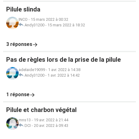
Pilule slinda
INCO
-
15 mars 2022 à 00:32
Andy31200
-
15 mars 2022 à 18:32
3 réponses
Pas de règles lors de la prise de la pilule
adelaide19099
-
1 avr. 2022 à 14:38
Andy31200
-
1 avr. 2022 à 14:42
1 réponse
Pilule et charbon végétal
mns13
-
19 avr. 2022 à 21:44
DCI
-
20 avr. 2022 à 09:43