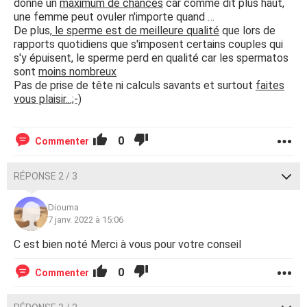
donne un
maximum de chances
car comme dit plus haut,
une femme peut ovuler n'importe quand …
De plus,
le sperme est de meilleure qualité
que lors de
rapports quotidiens que s'imposent certains couples qui
s'y épuisent, le sperme perd en qualité car les spermatos
sont
moins nombreux
Pas de prise de tête ni calculs savants et surtout
faites
vous plaisir...;-)
0
Commenter
RÉPONSE 2 / 3
Diouma
7 janv. 2022 à 15:06
C est bien noté Merci à vous pour votre conseil
0
Commenter