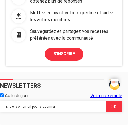
obtenez plus de réponses
Mettez en avant votre expertise et aidez
les autres membres
Sauvegardez et partagez vos recettes
préférées avec la communauté
S'INSCRIRE
NEWSLETTERS
Actu du jour
Voir un exemple