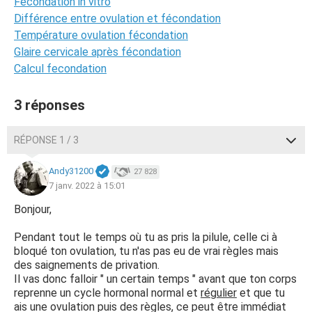
Fécondation in vitro
Différence entre ovulation et fécondation
Température ovulation fécondation
Glaire cervicale après fécondation
Calcul fecondation
3 réponses
RÉPONSE 1 / 3
Andy31200
27 828
7 janv. 2022 à 15:01
Bonjour,
Pendant tout le temps où tu as pris la pilule, celle ci à
bloqué ton ovulation, tu n'as pas eu de vrai règles mais
des saignements de privation.
Il vas donc falloir " un certain temps " avant que ton corps
reprenne un cycle hormonal normal et
régulier
et que tu
ais une ovulation puis des règles, ce peut être immédiat