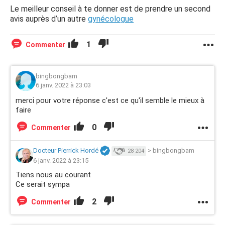
Le meilleur conseil à te donner est de prendre un second
avis auprès d’un autre
gynécologue
1
Commenter
bingbongbam
6 janv. 2022 à 23:03
merci pour votre réponse c'est ce qu'il semble le mieux à
faire
0
Commenter
Docteur Pierrick Hordé
>
bingbongbam
28 204
6 janv. 2022 à 23:15
Tiens nous au courant
Ce serait sympa
2
Commenter