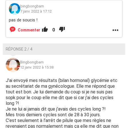
bingbongbam
7 janv. 2022 à 17:12
pas de soucis !
0
Commenter
RÉPONSE 2 / 4
Bingbongbam
12 janv. 2022 à 15:38
J’ai envoyé mes résultats (bilan hormonal) glycémie etc
au secrétariat de ma gynécologue. Elle me répond que
tout est bon. Je lui demande du coup si je ne suis pas
sopk pour le coup elle me dit que si car j’ai des cycles
long ?!
Je ne lui ai jamais dit que j’avais des cycles long ?!
Mes trois derniers cycles sont de 28 à 30 jours.
C’est seulement à l’arrêt de pilule que mes règles ne
revenaient pas normalement mais ça elle me dit que non