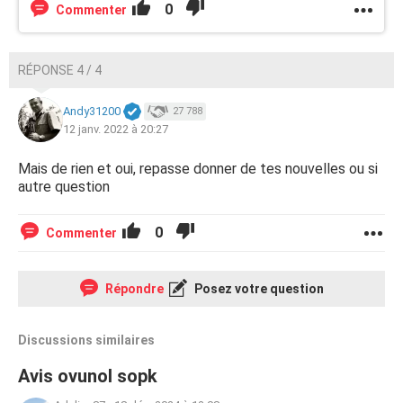
0
Commenter
RÉPONSE 4 / 4
Andy31200
27 788
12 janv. 2022 à 20:27
Mais de rien et oui, repasse donner de tes nouvelles ou si
autre question
0
Commenter
Répondre
Posez votre question
Discussions similaires
Avis ovunol sopk