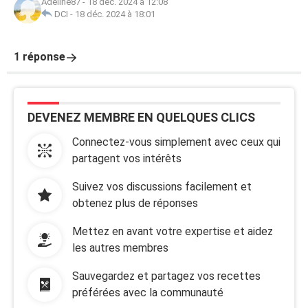
Adeline87
-
18 déc. 2024 à 12:08
DCI
-
18 déc. 2024 à 18:01
1 réponse
DEVENEZ MEMBRE EN QUELQUES CLICS
Connectez-vous simplement avec ceux qui
partagent vos intérêts
Suivez vos discussions facilement et
obtenez plus de réponses
Mettez en avant votre expertise et aidez
les autres membres
Sauvegardez et partagez vos recettes
préférées avec la communauté