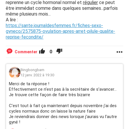
reprenne un cycle hormonal normal et
régulier
ce peut
être immédiat comme dans quelques semaines...parfois
même plusieurs mois...
A lire :
https://sante.journaldesfemmes.fr/fiches-sexo-
gyneco/2575875-ovulation-apres-arret-pilule-qualite-
reprise-fecondite/
0
Commenter
Bingbongbam
12 janv. 2022 à 19:30
Merci de ta réponse !
Effectivement ce n’est pas à la secrétaire de s’avancer…
Je trouve cette façon de faire très bizarre
C’est tout à fait ça maintenant depuis novembre j’ai des
cycles normaux donc on laisse la nature faire
Je reviendrais donner des news lorsque j’aurais vu l’autre
gyné !