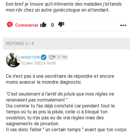
bon bref je trouve qu’il m’invente des maladies j’attends
mon rdv chez un autre gynécologue en attendant.
0
Commenter
RÉPONSE 3 / 4
Andy31200
27 788
12 janv. 2022 à 16:05
Ce n'est pas à une secrétaire de répondre et encore
moins avancer le moindre diagnostic
"C’est seulement à l’arrêt de pilule que mes règles ne
revenaient pas normalement "
Oui comme tu l'as déjà constaté car pendant tout le
temps où tu as pris la pilule, celle ci à bloqué ton
ovulation, tu n'as pas eu de vrai règles mais des
saignements de privation.
Il vas donc falloir " un certain temps " avant que ton corps