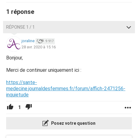
1 réponse
RÉPONSE 1 / 1
joraline
9 917
28 avr. 2020 à 15:16
Bonjour,
Merci de continuer uniquement ici :
https://sante-
medecine.journaldesfemmes.fr/forum/affich-2471256-
inquietude
1
Posez votre question