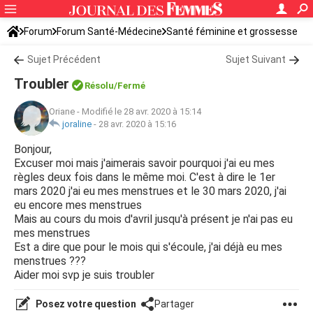
Forum
Forum Santé-Médecine
Santé féminine et grossesse
Tomber enceinte
Sujet Précédent
Sujet Suivant
Troubler
Résolu/Fermé
Oriane
-
Modifié le 28 avr. 2020 à 15:14
joraline
-
28 avr. 2020 à 15:16
Bonjour,
Excuser moi mais j'aimerais savoir pourquoi j'ai eu mes
règles deux fois dans le même moi. C'est à dire le 1er
mars 2020 j'ai eu mes menstrues et le 30 mars 2020, j'ai
eu encore mes menstrues
Mais au cours du mois d'avril jusqu'à présent je n'ai pas eu
mes menstrues
Est a dire que pour le mois qui s'écoule, j'ai déjà eu mes
menstrues ???
Aider moi svp je suis troubler
Posez votre question
Partager