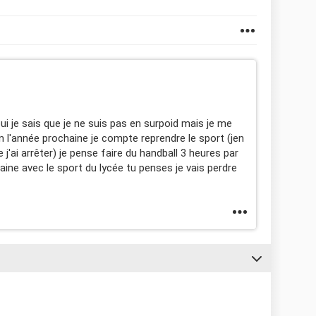
i je sais que je ne suis pas en surpoid mais je me
l'année prochaine je compte reprendre le sport (jen
j'ai arrêter) je pense faire du handball 3 heures par
ne avec le sport du lycée tu penses je vais perdre