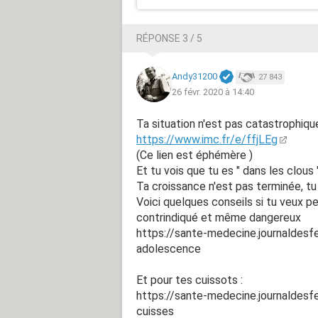
RÉPONSE 3 / 5
Andy31200
27 843
26 févr. 2020 à 14:40
Ta situation n'est pas catastrophique
https://www.imc.fr/e/ffjLEg
(Ce lien est éphémère )
Et tu vois que tu es " dans les clous
Ta croissance n'est pas terminée, tu v
Voici quelques conseils si tu veux p
contrindiqué et même dangereux
https://sante-medecine.journaldes
adolescence
Et pour tes cuissots :
https://sante-medecine.journaldes
cuisses