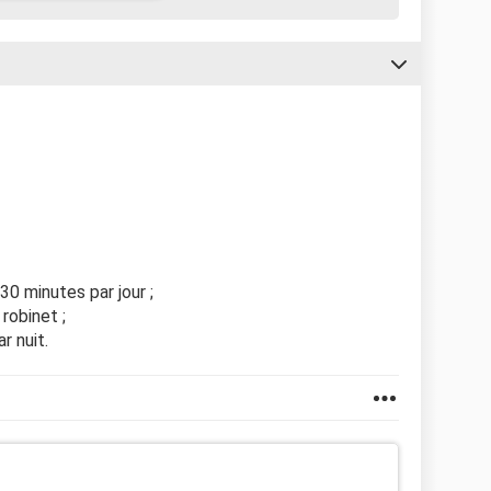
30 minutes par jour ;
 robinet ;
r nuit.