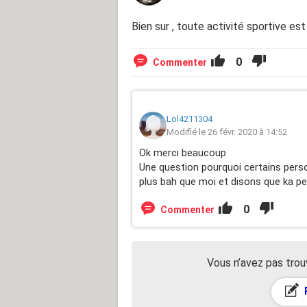
Bien sur , toute activité sportive es
0
Commenter
Lol4211304
Modifié le 26 févr. 2020 à 14:52
Ok merci beaucoup
Une question pourquoi certains pers
plus bah que moi et disons que ka pe
0
Commenter
Vous n’avez pas trou