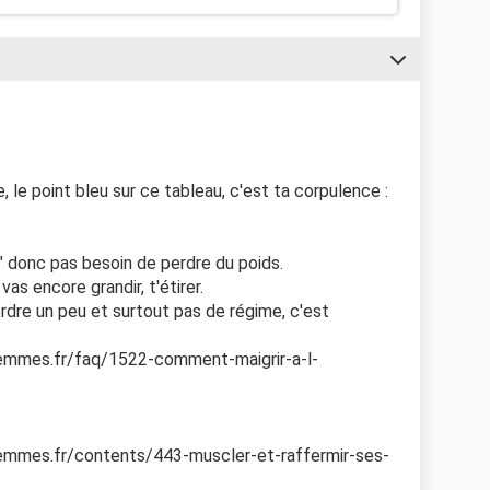
, le point bleu sur ce tableau, c'est ta corpulence :
 " donc pas besoin de perdre du poids.
as encore grandir, t'étirer.
erdre un peu et surtout pas de régime, c'est
femmes.fr/faq/1522-comment-maigrir-a-l-
femmes.fr/contents/443-muscler-et-raffermir-ses-