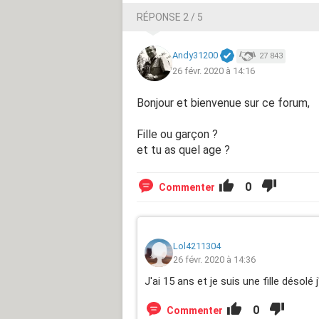
RÉPONSE 2 / 5
Andy31200
27 843
26 févr. 2020 à 14:16
Bonjour et bienvenue sur ce forum,
Fille ou garçon ?
et tu as quel age ?
0
Commenter
Lol4211304
26 févr. 2020 à 14:36
J'ai 15 ans et je suis une fille désolé 
0
Commenter