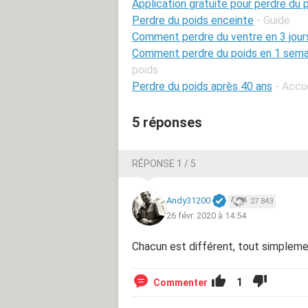
Application gratuite pour perdre du 
Perdre du poids enceinte
- Guide
Comment perdre du ventre en 3 jour
Comment perdre du poids en 1 semai
poids
Perdre du poids après 40 ans
- Accu
5 réponses
RÉPONSE 1 / 5
Andy31200
27 843
26 févr. 2020 à 14:54
Chacun est différent, tout simplem
1
Commenter