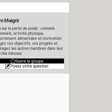
m Maigrir
 sur la perte de poids : conseils
ionnels, activité physique,
rtement alimentaire et motivation.
gez vos objectifs, vos progrès et
ragez les autres membres dans leur
che minceur.
Suivre le groupe
Posez votre question