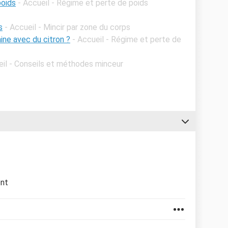
poids
- Accueil - Régime et perte de poids
s
- Accueil - Mincir par zone du corps
ne avec du citron ?
- Accueil - Régime et perte de
eil - Conseils et méthodes minceur
ent