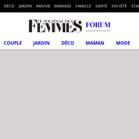
DÉCO
JARDIN
AMOUR
MARIAGE
FAMILLE
SANTÉ
SOCIÉTÉ
STA
FORUM
COUPLE
JARDIN
DÉCO
MAMAN
MODE