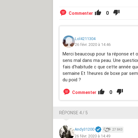
0
Commenter
Lol4211304
26 févr. 2020 à 14:46
Merci beaucoup pour ta réponse et ou
sens mal dans ma peau. Une question 
fais d'habitude c que cette année que 
semaine Et 1heures de boxe par semai
du poid ?
0
Commenter
RÉPONSE 4 / 5
Andy31200
27 843
26 févr. 2020 à 14:49