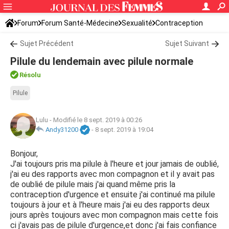
Forum
Forum Santé-Médecine
Sexualité
Contraception
Sujet Précédent
Sujet Suivant
Pilule du lendemain avec pilule normale
Résolu
Pilule
Lulu
-
Modifié le 8 sept. 2019 à 00:26
Andy31200
-
8 sept. 2019 à 19:04
Bonjour,
J'ai toujours pris ma pilule à l'heure et jour jamais de oublié,
j'ai eu des rapports avec mon compagnon et il y avait pas
de oublié de pilule mais j'ai quand même pris la
contraception d'urgence et ensuite j'ai continué ma pilule
toujours à jour et à l'heure mais j'ai eu des rapports deux
jours après toujours avec mon compagnon mais cette fois
ci j'avais pas de pilule d'urgence,et donc j'ai fais confiance