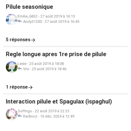
Pilule seasonique
Emilie_6832
-
27 août 2019 à 16:15
Andy31200
-
27 août 2019 à 16:45
5 réponses
Regle longue apres 1re prise de pilule
Lexie
-
25 août 2019 à 18:08
Vivi
-
25 août 2019 à 18:46
1 réponse
Interaction pilule et Spagulax (ispaghul)
SoPingu
-
22 août 2019 à 22:23
Radinoz
-
16 déc. 2024 à 12:49