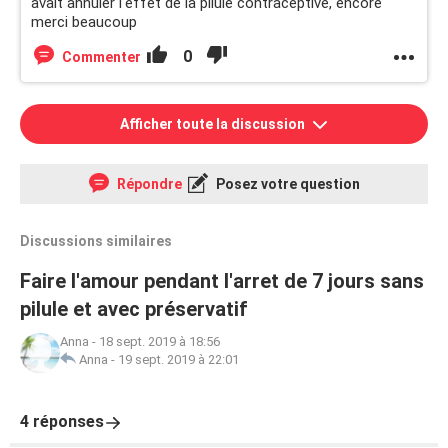
avait annuler l'effet de la pilule contraceptive, encore
merci beaucoup
0
Commenter
Afficher toute la discussion
Répondre
Posez votre question
Discussions similaires
Faire l'amour pendant l'arret de 7 jours sans
pilule et avec préservatif
Anna
-
18 sept. 2019 à 18:56
Anna
-
19 sept. 2019 à 22:01
4 réponses