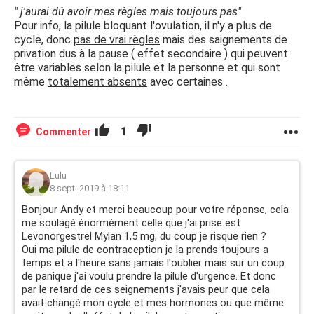
" j'aurai dû avoir mes règles mais toujours pas"
Pour info, la pilule bloquant l'ovulation, il n'y a plus de
cycle, donc
pas de vrai règles
mais des saignements de
privation dus à la pause ( effet secondaire ) qui peuvent
être variables selon la pilule et la personne et qui sont
même
totalement absents
avec certaines .
1
Commenter
Lulu
8 sept. 2019 à 18:11
Bonjour Andy et merci beaucoup pour votre réponse, cela
me soulagé énormément celle que j'ai prise est
Levonorgestrel Mylan 1,5 mg, du coup je risque rien ?
Oui ma pilule de contraception je la prends toujours a
temps et a l'heure sans jamais l'oublier mais sur un coup
de panique j'ai voulu prendre la pilule d'urgence. Et donc
par le retard de ces seignements j'avais peur que cela
avait changé mon cycle et mes hormones ou que même