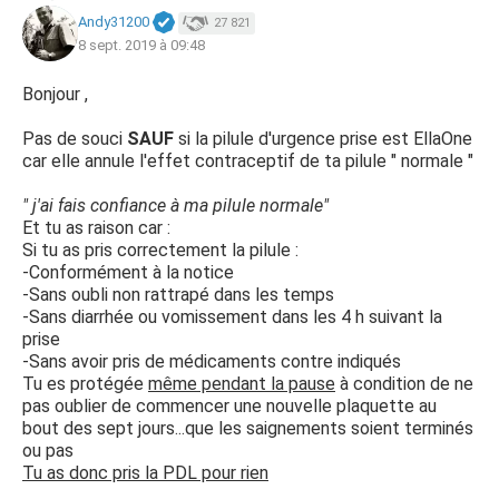
Andy31200
27 821
8 sept. 2019 à 09:48
Bonjour ,
Pas de souci
SAUF
si la pilule d'urgence prise est EllaOne
car elle annule l'effet contraceptif de ta pilule " normale "
" j'ai fais confiance à ma pilule normale"
Et tu as raison car :
Si tu as pris correctement la pilule :
-Conformément à la notice
-Sans oubli non rattrapé dans les temps
-Sans diarrhée ou vomissement dans les 4 h suivant la
prise
-Sans avoir pris de médicaments contre indiqués
Tu es protégée
même pendant la pause
à condition de ne
pas oublier de commencer une nouvelle plaquette au
bout des sept jours...que les saignements soient terminés
ou pas
Tu as donc pris la PDL pour rien