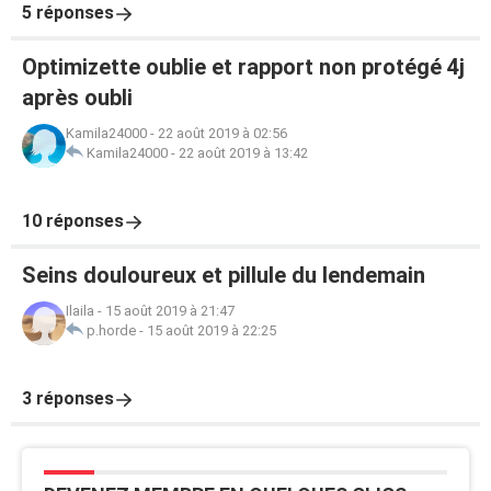
5 réponses
Optimizette oublie et rapport non protégé 4j
après oubli
Kamila24000
-
22 août 2019 à 02:56
Kamila24000
-
22 août 2019 à 13:42
10 réponses
Seins douloureux et pillule du lendemain
Ilaila
-
15 août 2019 à 21:47
p.horde
-
15 août 2019 à 22:25
3 réponses