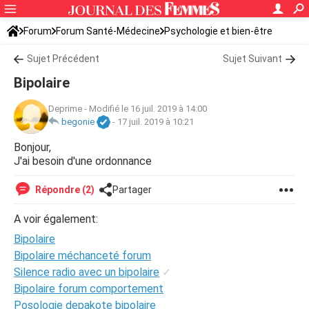
Forum
Forum Santé-Médecine
Psychologie et bien-être
Sujet Précédent
Sujet Suivant
Bipolaire
Deprime
-
Modifié le 16 juil. 2019 à 14:00
begonie
-
17 juil. 2019 à 10:21
Bonjour,
J'ai besoin d'une ordonnance
Répondre (2)
Partager
A voir également:
Bipolaire
Bipolaire méchanceté forum
Silence radio avec un bipolaire
✓
Bipolaire forum comportement
Posologie depakote bipolaire