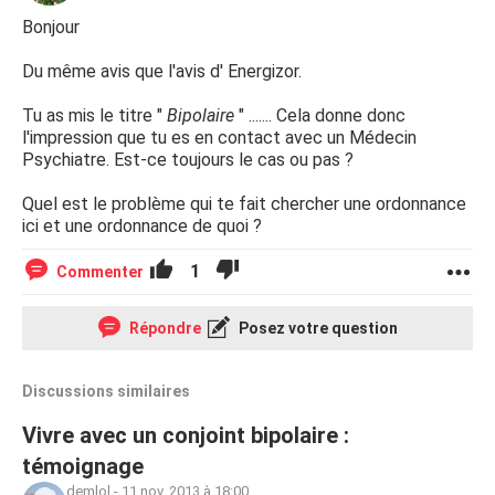
Bonjour
Du même avis que l'avis d' Energizor.
Tu as mis le titre "
Bipolaire
" ....... Cela donne donc
l'impression que tu es en contact avec un Médecin
Psychiatre. Est-ce toujours le cas ou pas ?
Quel est le problème qui te fait chercher une ordonnance
ici et une ordonnance de quoi ?
1
Commenter
Répondre
Posez votre question
Discussions similaires
Vivre avec un conjoint bipolaire :
témoignage
demlol
-
11 nov. 2013 à 18:00