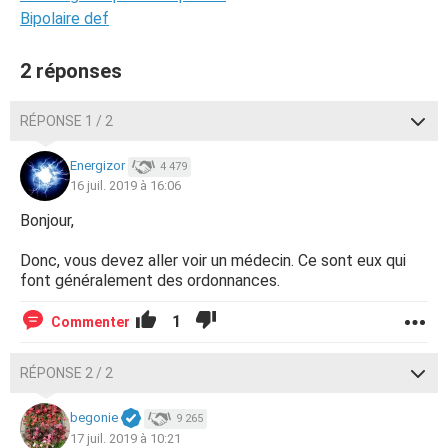
Bipolaire def
2 réponses
RÉPONSE 1 / 2
Energizor
4 479
16 juil. 2019 à 16:06
Bonjour,
Donc, vous devez aller voir un médecin. Ce sont eux qui
font généralement des ordonnances.
1
Commenter
RÉPONSE 2 / 2
begonie
9 265
17 juil. 2019 à 10:21