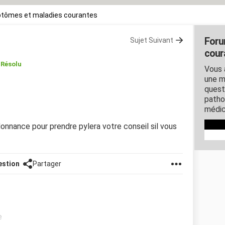
tômes et maladies courantes
Foru
Sujet Suivant
cour
Résolu
Vous 
une m
quest
patho
médic
onnance pour prendre pylera votre conseil sil vous
estion
Partager
e