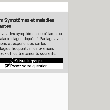
m Symptômes et maladies
antes
avez des symptômes inquiétants ou
aladie diagnostiquée ? Partagez vos
ions et expériences sur les
logies fréquentes, les examens
aux et les traitements courants.
Suivre le groupe
Posez votre question