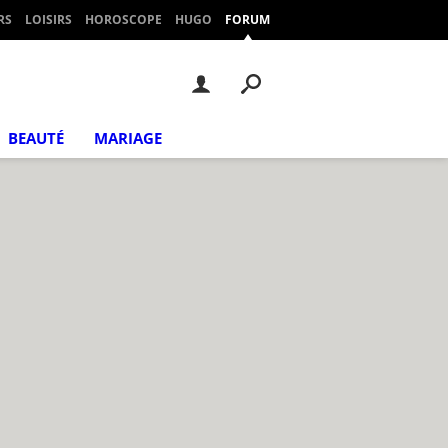
RS
LOISIRS
HOROSCOPE
HUGO
FORUM
BEAUTÉ
MARIAGE