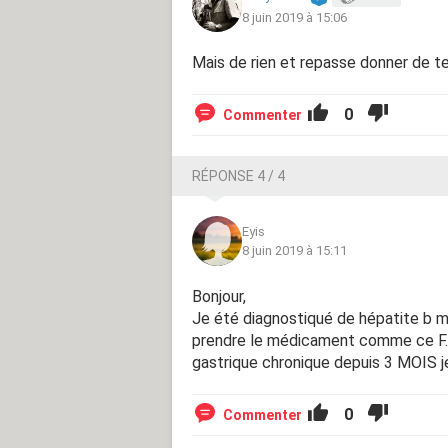
8 juin 2019 à 15:06
Mais de rien et repasse donner de te
0
Commenter
RÉPONSE 4 / 4
Eyis
8 juin 2019 à 15:11
Bonjour,
Je été diagnostiqué de hépatite b 
prendre le médicament comme ce F.O
gastrique chronique depuis 3 MOIS 
0
Commenter