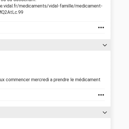
nte.vidal.fr/medicaments/vidal-famille/medicament-
MQ2AtLc.99
veux commencer mercredi a prendre le médicament