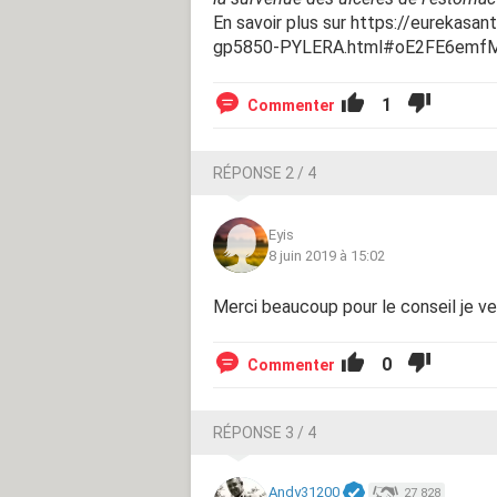
En savoir plus sur https://eurekasa
gp5850-PYLERA.html#oE2FE6emf
1
Commenter
RÉPONSE 2 / 4
Eyis
8 juin 2019 à 15:02
Merci beaucoup pour le conseil je 
0
Commenter
RÉPONSE 3 / 4
Andy31200
27 828