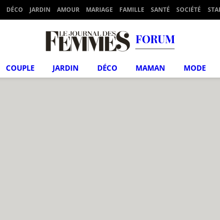
DÉCO
JARDIN
AMOUR
MARIAGE
FAMILLE
SANTÉ
SOCIÉTÉ
STA
FORUM
COUPLE
JARDIN
DÉCO
MAMAN
MODE