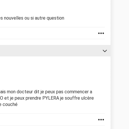
s nouvelles ou si autre question
mais mon docteur dit je peux pas commencer a
 et je peux prendre PYLERA je souffre ulcère
je couché