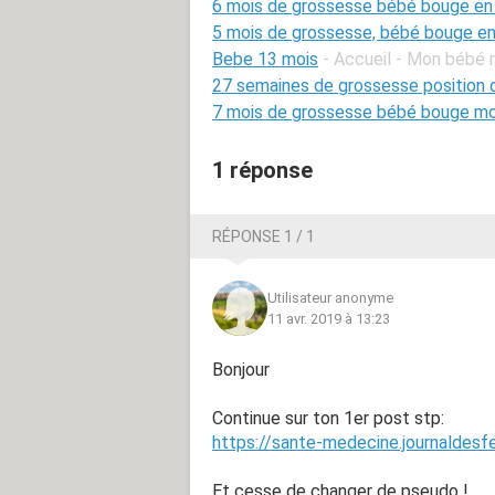
6 mois de grossesse bébé bouge en
5 mois de grossesse, bébé bouge en
Bebe 13 mois
- Accueil - Mon bébé 
27 semaines de grossesse position 
7 mois de grossesse bébé bouge mo
1 réponse
RÉPONSE 1 / 1
Utilisateur anonyme
11 avr. 2019 à 13:23
Bonjour
Continue sur ton 1er post stp:
https://sante-medecine.journaldes
Et cesse de changer de pseudo !