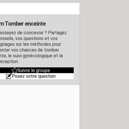
m Tomber enceinte
essayez de concevoir ? Partagez
onseils, vos questions et vos
gnages sur les méthodes pour
nter vos chances de tomber
te, le suivi gynécologique et la
nception.
Suivre le groupe
Posez votre question