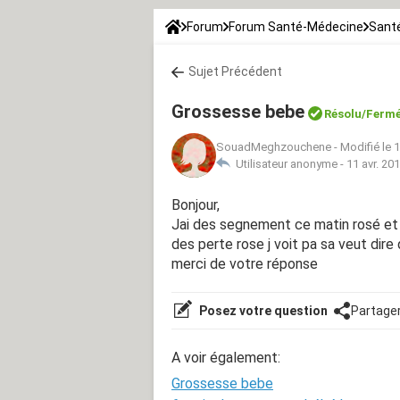
Forum
Forum Santé-Médecine
Santé
Sujet Précédent
Grossesse bebe
Résolu/Ferm
SouadMeghzouchene
-
Modifié le 1
Utilisateur anonyme -
11 avr. 20
Bonjour,
Jai des segnement ce matin rosé et m
des perte rose j voit pa sa veut dire
merci de votre réponse
Posez votre question
Partage
A voir également:
Grossesse bebe