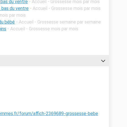
 bas du ventre
- Accueil - Grossesse mois par mois
 bas du ventre
- Accueil - Grossesse mois par mois
mois par mois
du bébé
- Accueil - Grossesse semaine par semaine
ins
- Accueil - Grossesse mois par mois
femmes.fr/forum/affich-2369689-grossesse-bebe