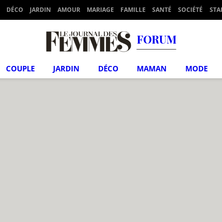
DÉCO
JARDIN
AMOUR
MARIAGE
FAMILLE
SANTÉ
SOCIÉTÉ
STA
FORUM
COUPLE
JARDIN
DÉCO
MAMAN
MODE