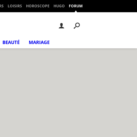
RS
LOISIRS
HOROSCOPE
HUGO
FORUM
BEAUTÉ
MARIAGE