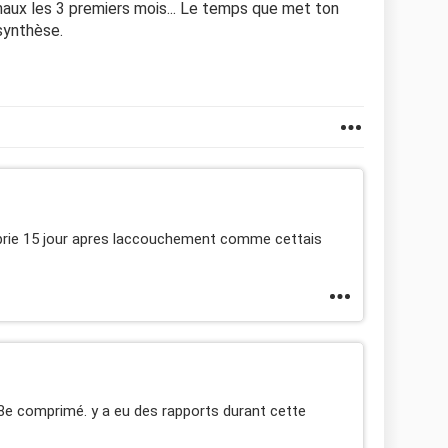
aux les 3 premiers mois... Le temps que met ton
synthèse.
is prie 15 jour apres laccouchement comme cettais
8e comprimé. y a eu des rapports durant cette