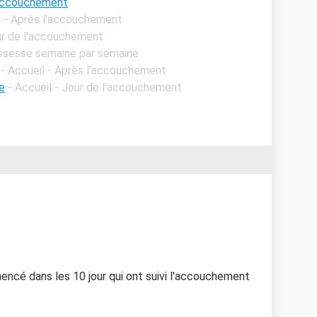
 accouchement
l - Après l'accouchement
our de l'accouchement
ossesse semaine par semaine
- Accueil - Après l'accouchement
e
- Accueil - Jour de l'accouchement
encé dans les 10 jour qui ont suivi l'accouchement