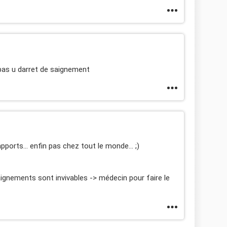
 pas u darret de saignement
ports... enfin pas chez tout le monde... ;)
aignements sont invivables -> médecin pour faire le