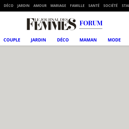
DÉCO
JARDIN
AMOUR
MARIAGE
FAMILLE
SANTÉ
SOCIÉTÉ
STA
FORUM
COUPLE
JARDIN
DÉCO
MAMAN
MODE