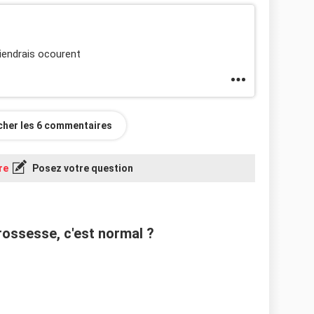
tiendrais ocourent
icher les 6 commentaires
re
Posez votre question
ossesse, c'est normal ?