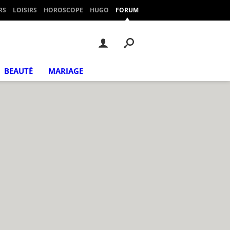
RS
LOISIRS
HOROSCOPE
HUGO
FORUM
BEAUTÉ
MARIAGE