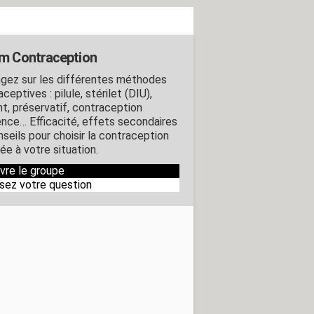
m Contraception
gez sur les différentes méthodes
ceptives : pilule, stérilet (DIU),
nt, préservatif, contraception
ence… Efficacité, effets secondaires
nseils pour choisir la contraception
ée à votre situation.
ivre le groupe
sez votre question