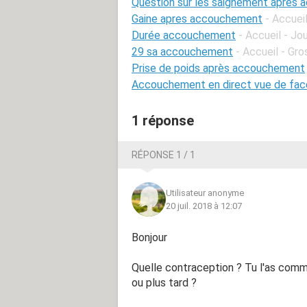
Question sur les saignement apres
Gaine apres accouchement
- Accuei
Durée accouchement
- Accueil - J
29 sa accouchement
- Accueil - Gr
Prise de poids après accouchement
Accouchement en direct vue de fac
1 réponse
RÉPONSE 1 / 1
Utilisateur anonyme
20 juil. 2018 à 12:07
Bonjour
Quelle contraception ? Tu l'as comm
ou plus tard ?