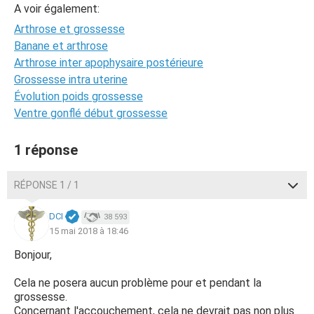
A voir également:
Arthrose et grossesse
Banane et arthrose
Arthrose inter apophysaire postérieure
Grossesse intra uterine
Évolution poids grossesse
Ventre gonflé début grossesse
1 réponse
RÉPONSE 1 / 1
DCI
38 593
15 mai 2018 à 18:46
Bonjour,
Cela ne posera aucun problème pour et pendant la
grossesse.
Concernant l'accouchement, cela ne devrait pas non plus