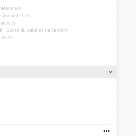
dolescence
- Accueil - ORL
conseils
il - Santé du bébé et de l'enfant
- Guide