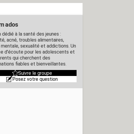
m ados
 dédié à la santé des jeunes :
té, acné, troubles alimentaires,
 mentale, sexualité et addictions. Un
e d'écoute pour les adolescents et
arents qui cherchent des
ations fiables et bienveillantes.
Suivre le groupe
Posez votre question