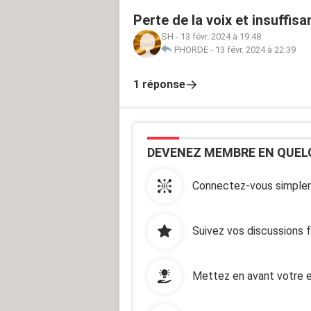
Perte de la voix et insuffis
SH
-
13 févr. 2024 à 19:48
PHORDE
-
13 févr. 2024 à 22:39
1 réponse
DEVENEZ MEMBRE EN QUEL
Connectez-vous simplem
Suivez vos discussions 
Mettez en avant votre e