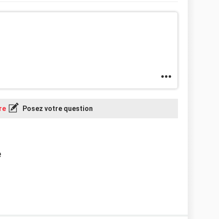
re
Posez votre question
e