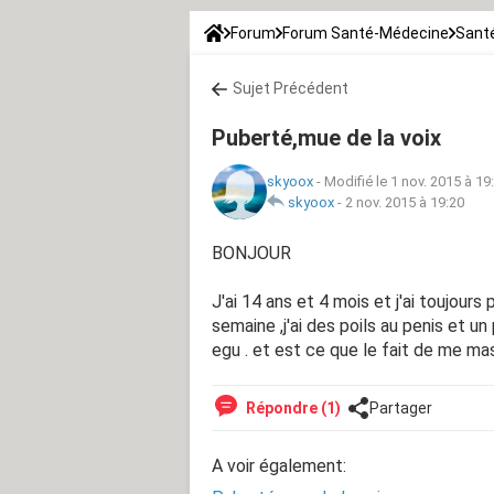
Forum
Forum Santé-Médecine
Sant
Sujet Précédent
Puberté,mue de la voix
skyoox
-
Modifié le 1 nov. 2015 à 19
skyoox
-
2 nov. 2015 à 19:20
BONJOUR
J'ai 14 ans et 4 mois et j'ai toujours
semaine ,j'ai des poils au penis et un 
egu . et est ce que le fait de me mas
Répondre (1)
Partager
A voir également: