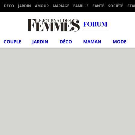
DÉCO
JARDIN
AMOUR
MARIAGE
FAMILLE
SANTÉ
SOCIÉTÉ
STA
FORUM
COUPLE
JARDIN
DÉCO
MAMAN
MODE