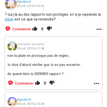
Ngodjoud
20 oct. 2015 à 10:36
? oui j'ai eu des rapports non protégés. et si je reprends la
pilule
est ce que sa reviendra?
0
Commenter
Utilisateur anonyme
20 oct. 2015 à 11:58
non la pilule ne provoque pas de règles...
tu dois d'abord vérifier que tu es pas enceinte...
de quand date le DERNIER rapport ?
0
Commenter
Ngodjoud
20 oct. 2015 à 14:28