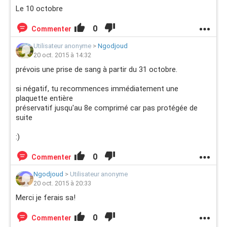
Le 10 octobre
0
Commenter
Utilisateur anonyme
>
Ngodjoud
20 oct. 2015 à 14:32
prévois une prise de sang à partir du 31 octobre.
si négatif, tu recommences immédiatement une
plaquette entière
préservatif jusqu'au 8e comprimé car pas protégée de
suite
:)
0
Commenter
Ngodjoud
>
Utilisateur anonyme
20 oct. 2015 à 20:33
Merci je ferais sa!
0
Commenter