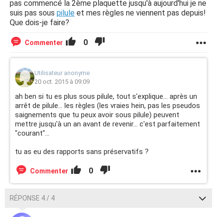
pas commencé la 2ème plaquette jusqu'à aujourd'hui je ne
suis pas sous
pilule
et mes règles ne viennent pas depuis!
Que dois-je faire?
0
Commenter
Utilisateur anonyme
20 oct. 2015 à 09:09
ah ben si tu es plus sous pilule, tout s'explique... après un
arrêt de pilule... les règles (les vraies hein, pas les pseudos
saignements que tu peux avoir sous pilule) peuvent
mettre jusqu'à un an avant de revenir... c'est parfaitement
"courant"...
tu as eu des rapports sans préservatifs ?
0
Commenter
RÉPONSE 4 / 4