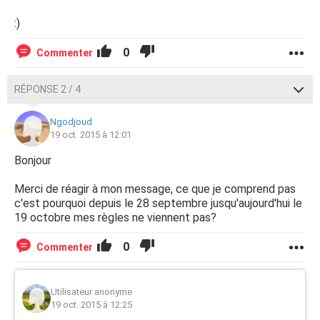
:)
0
Commenter
RÉPONSE 2 / 4
Ngodjoud
19 oct. 2015 à 12:01
Bonjour
Merci de réagir à mon message, ce que je comprend pas
c'est pourquoi depuis le 28 septembre jusqu'aujourd'hui le
19 octobre mes règles ne viennent pas?
0
Commenter
Utilisateur anonyme
19 oct. 2015 à 12:25