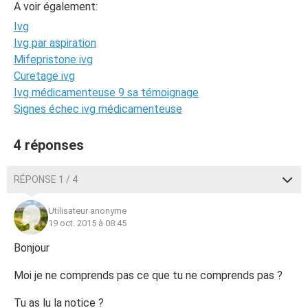
A voir également:
Ivg
Ivg par aspiration
Mifepristone ivg
Curetage ivg
Ivg médicamenteuse 9 sa témoignage
Signes échec ivg médicamenteuse
4 réponses
RÉPONSE 1 / 4
Utilisateur anonyme
19 oct. 2015 à 08:45
Bonjour
Moi je ne comprends pas ce que tu ne comprends pas ?
Tu as lu la notice ?