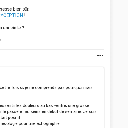
ssesse bien sûr.
ACEPTION
!
u enceinte ?
?
 cette fois ci, je ne comprends pas pourquoi mais
essentir les douleurs au bas ventre, une grosse
 le passé et au seins en début de semaine. Je suis
ait positif.
ynécologie pour une échographie.