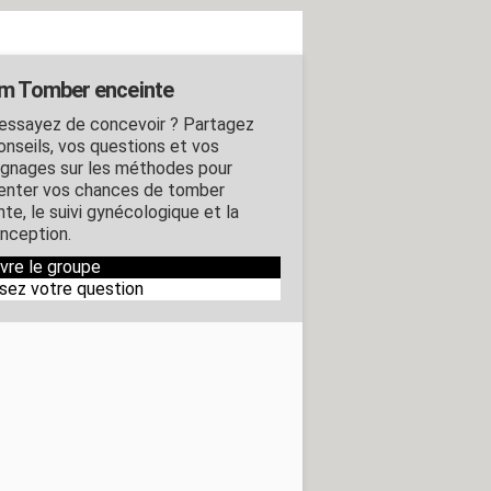
m Tomber enceinte
essayez de concevoir ? Partagez
onseils, vos questions et vos
gnages sur les méthodes pour
nter vos chances de tomber
te, le suivi gynécologique et la
nception.
ivre le groupe
sez votre question