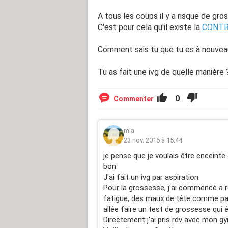
A tous les coups il y a risque de gro
C'est pour cela qu'il existe la
CONTR
Comment sais tu que tu es à nouvea
Tu as fait une ivg de quelle manière 
0
Commenter
mia
23 nov. 2016 à 15:44
je pense que je voulais être enceinte
bon.
J'ai fait un ivg par aspiration.
Pour la grossesse, j'ai commencé a r
fatigue, des maux de tête comme par
allée faire un test de grossesse qui ét
Directement j'ai pris rdv avec mon g