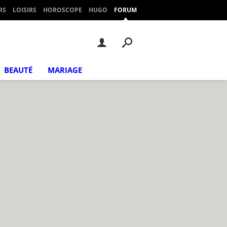
RS
LOISIRS
HOROSCOPE
HUGO
FORUM
BEAUTÉ
MARIAGE