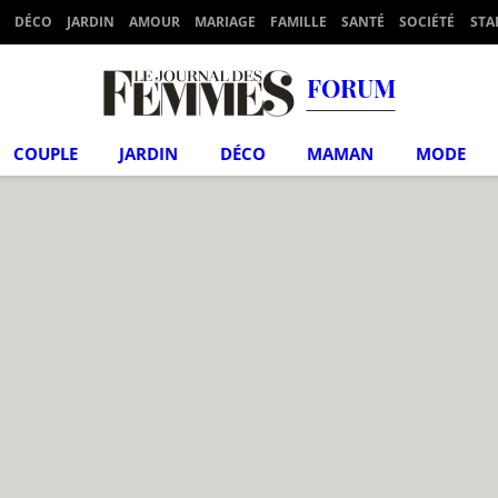
DÉCO
JARDIN
AMOUR
MARIAGE
FAMILLE
SANTÉ
SOCIÉTÉ
STA
FORUM
COUPLE
JARDIN
DÉCO
MAMAN
MODE