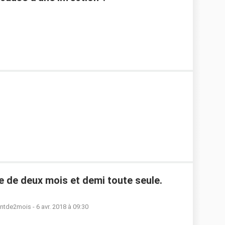
 de deux mois et demi toute seule.
antde2mois
-
6 avr. 2018 à 09:30