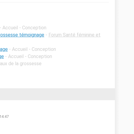
- Accueil - Conception
grossesse témoignage
-
Forum Santé féminine et
nage
- Accueil - Conception
ge
- Accueil - Conception
Maux de la grossesse
 14:47