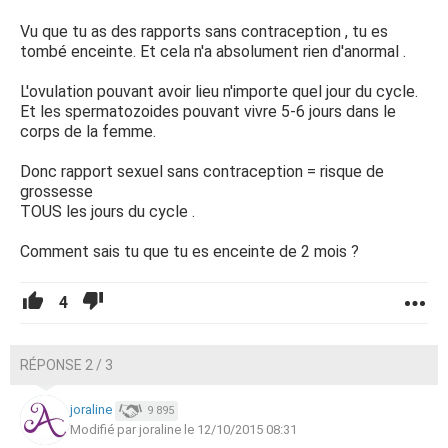
Vu que tu as des rapports sans contraception , tu es
tombé enceinte. Et cela n'a absolument rien d'anormal .
L'ovulation pouvant avoir lieu n'importe quel jour du cycle.
Et les spermatozoides pouvant vivre 5-6 jours dans le
corps de la femme.
Donc rapport sexuel sans contraception = risque de
grossesse
TOUS les jours du cycle .
Comment sais tu que tu es enceinte de 2 mois ?
4
RÉPONSE 2 / 3
joraline
9 895
Modifié par joraline le 12/10/2015 08:31