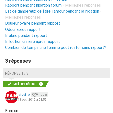
Rapport pendant nidation forum
- Meilleures réponses
Est ce dangereux de faire l amour pendant la nidation
-
Meilleures réponses
Douleur ovaire pendant rapport
Odeur apres rapport
Brûlure pendant rapport
Infection urinaire après rapport
Combien de temps une femme peut rester sans rapport?
3 réponses
RÉPONSE 1 / 3
Meilleure réponse
lafouine.
19 755
13 oct. 2015 à 08:52
Bonjour