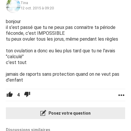
Tina
12 oct. 2015 à 09:20
bonjour
il s'est passé que tu ne peux pas connaitre ta période
féconde, c'est IMPOSSIBLE
tu peux ovuler tous les jorus, même pendant les règles
ton ovulation a donc eu lieu plus tard que tu ne l'avais
"calculé"
c'est tout
jamais de raports sans protection quand on ne veut pas
d'enfant
4
Posez votre question
Discussions similaires