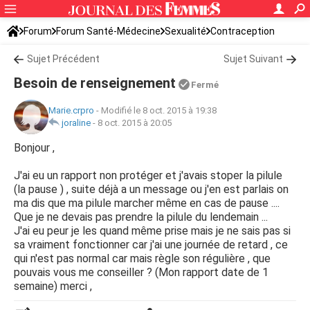
Forum
Forum Santé-Médecine
Sexualité
Contraception
Sujet Précédent
Sujet Suivant
Besoin de renseignement
Fermé
Marie.crpro
-
Modifié le 8 oct. 2015 à 19:38
joraline
-
8 oct. 2015 à 20:05
Bonjour ,
J'ai eu un rapport non protéger et j'avais stoper la pilule
(la pause ) , suite déjà a un message ou j'en est parlais on
ma dis que ma pilule marcher même en cas de pause ....
Que je ne devais pas prendre la pilule du lendemain ...
J'ai eu peur je les quand même prise mais je ne sais pas si
sa vraiment fonctionner car j'ai une journée de retard , ce
qui n'est pas normal car mais règle son régulière , que
pouvais vous me conseiller ? (Mon rapport date de 1
semaine) merci ,