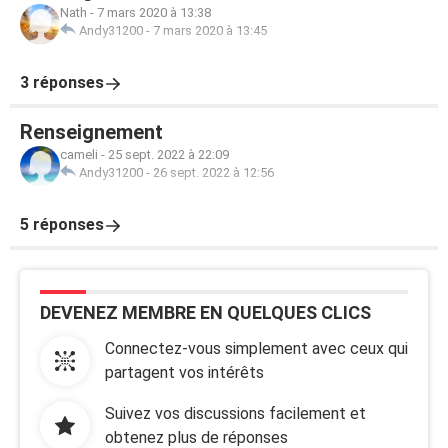
Nath
-
7 mars 2020 à 13:38
Andy31200
-
7 mars 2020 à 13:45
3 réponses
Renseignement
cameli
-
25 sept. 2022 à 22:09
Andy31200
-
26 sept. 2022 à 12:56
5 réponses
DEVENEZ MEMBRE EN QUELQUES CLICS
Connectez-vous simplement avec ceux qui
partagent vos intérêts
Suivez vos discussions facilement et
obtenez plus de réponses