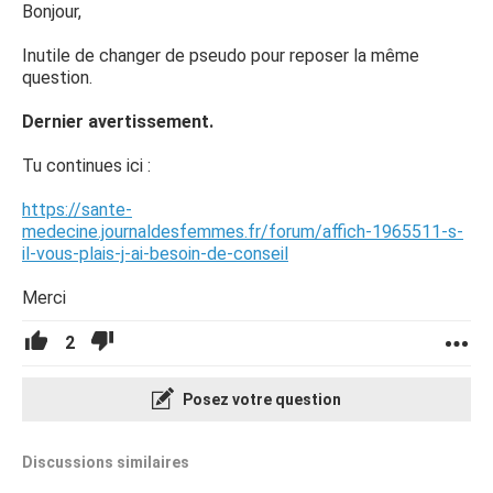
Bonjour,
Inutile de changer de pseudo pour reposer la même
question.
Dernier avertissement.
Tu continues ici :
https://sante-
medecine.journaldesfemmes.fr/forum/affich-1965511-s-
il-vous-plais-j-ai-besoin-de-conseil
Merci
2
Posez votre question
Discussions similaires