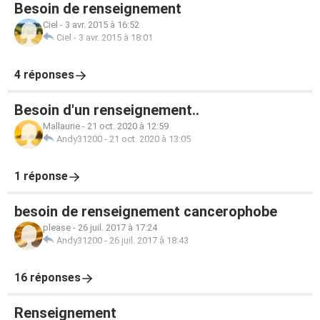
Besoin de renseignement
Ciel
-
3 avr. 2015 à 16:52
Ciel
-
3 avr. 2015 à 18:01
4 réponses
Besoin d'un renseignement..
Mallaurie
-
21 oct. 2020 à 12:59
Andy31200
-
21 oct. 2020 à 13:05
1 réponse
besoin de renseignement cancerophobe
please
-
26 juil. 2017 à 17:24
Andy31200
-
26 juil. 2017 à 18:43
16 réponses
Renseignement