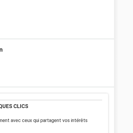
en
QUES CLICS
ent avec ceux qui partagent vos intérêts