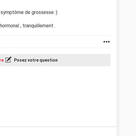
n symptôme de grossesse :)
hormonal , tranquillement .
re
Posez votre question