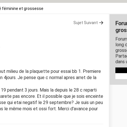
 féminine et grossesse
Foru
Sujet Suivant
gros
Forum
long d
gross
Parta
dans 
out milieu de la plaquette pour essai bb 1. Premiere
 4jours. Je pense que c normal apres arret de la
19 pendant 3 jours. Mais la depuis le 28 c reparti
rete pas encore. Et il possible que je sois enceinte
esse qui etai negatif le 29 septembre? Je suis un peu
ns le même mois et ossi fort. Merci d'avance pour