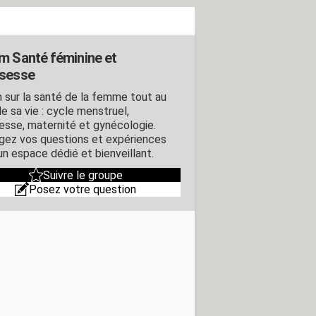
m Santé féminine et
sesse
 sur la santé de la femme tout au
e sa vie : cycle menstruel,
esse, maternité et gynécologie.
gez vos questions et expériences
un espace dédié et bienveillant.
Suivre le groupe
Posez votre question