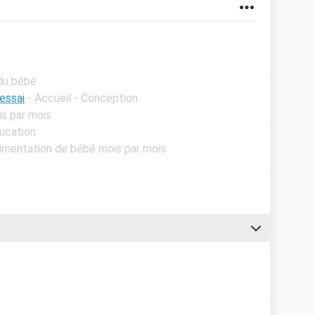
du bébé
 essai
- Accueil - Conception
is par mois
ducation
Alimentation de bébé mois par mois