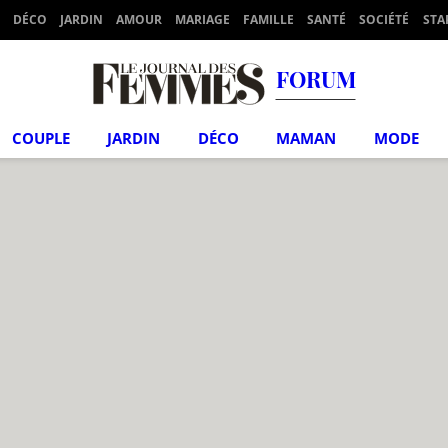
DÉCO
JARDIN
AMOUR
MARIAGE
FAMILLE
SANTÉ
SOCIÉTÉ
STA
FORUM
COUPLE
JARDIN
DÉCO
MAMAN
MODE