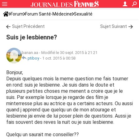
Forum
Forum Santé-Médecine
Sexualité
Sujet Précédent
Sujet Suivant
Suis je lesbienne?
banan.aa
-
Modifié le 30 sept. 2015 à 21:21
ptiboy
-
1 oct. 2015 à 00:58
Bonjour,
Depuis quelques mois la meme question me fais tourner
en rond: suis je lesbienne. Je suis dans le doute et
plusieurs petites choses me menent a croire que je le
suis. Par exemple lorsque je regarde des film je
minterresse plus au actrice qu a certains acteurs. Ou aussi
quand j apprend que quelqu un de mon atourage et
lesbienne jai envie de lui poser plein de questions. Aussi je
fais souvent des reves la nuit ou je suis lesbienne.
Quelqu un saurait me conseiller??