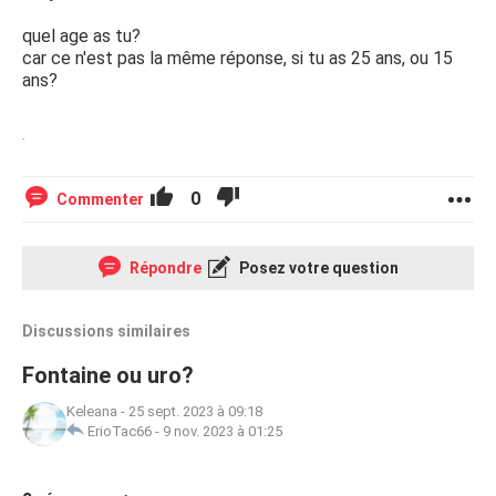
quel age as tu?
car ce n'est pas la même réponse, si tu as 25 ans, ou 15
ans?
.
0
Commenter
Répondre
Posez votre question
Discussions similaires
Fontaine ou uro?
Keleana
-
25 sept. 2023 à 09:18
ErioTac66
-
9 nov. 2023 à 01:25