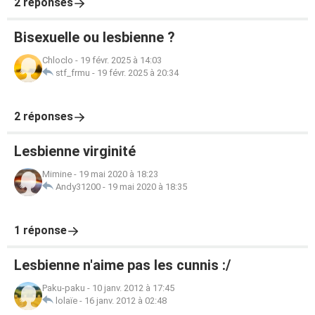
2 réponses
Bisexuelle ou lesbienne ?
Chloclo
-
19 févr. 2025 à 14:03
stf_frmu
-
19 févr. 2025 à 20:34
2 réponses
Lesbienne virginité
Mimine
-
19 mai 2020 à 18:23
Andy31200
-
19 mai 2020 à 18:35
1 réponse
Lesbienne n'aime pas les cunnis :/
Paku-paku
-
10 janv. 2012 à 17:45
lolaïe
-
16 janv. 2012 à 02:48