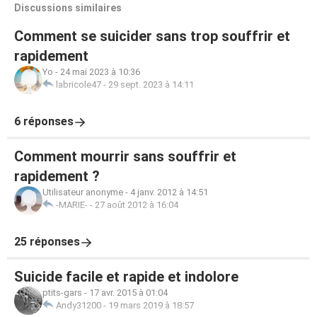
Discussions similaires
Comment se suicider sans trop souffrir et
rapidement
Yo
-
24 mai 2023 à 10:36
labricole47
-
29 sept. 2023 à 14:11
6 réponses
Comment mourrir sans souffrir et
rapidement ?
Utilisateur anonyme
-
4 janv. 2012 à 14:51
-MARIE-
-
27 août 2012 à 16:04
25 réponses
Suicide facile et rapide et indolore
ptits-gars
-
17 avr. 2015 à 01:04
Andy31200
-
19 mars 2019 à 18:57