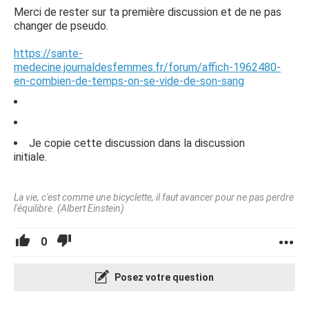
Merci de rester sur ta première discussion et de ne pas
changer de pseudo.
https://sante-
medecine.journaldesfemmes.fr/forum/affich-1962480-
en-combien-de-temps-on-se-vide-de-son-sang
Je copie cette discussion dans la discussion
initiale.
La vie, c'est comme une bicyclette, il faut avancer pour ne pas perdre
l'équilibre. (Albert Einstein)
0
Posez votre question