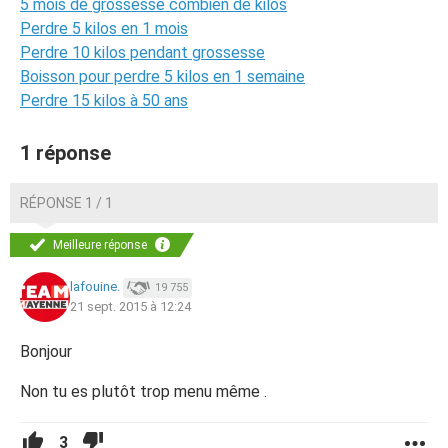
5 mois de grossesse combien de kilos
Perdre 5 kilos en 1 mois
Perdre 10 kilos pendant grossesse
Boisson pour perdre 5 kilos en 1 semaine
Perdre 15 kilos à 50 ans
1 réponse
RÉPONSE 1 / 1
Meilleure réponse
lafouine.
19 755
21 sept. 2015 à 12:24
Bonjour
Non tu es plutôt trop menu même .
3