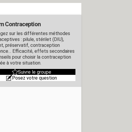
m Contraception
gez sur les différentes méthodes
ceptives : pilule, stérilet (DIU),
nt, préservatif, contraception
ence… Efficacité, effets secondaires
nseils pour choisir la contraception
ée à votre situation.
Suivre le groupe
Posez votre question