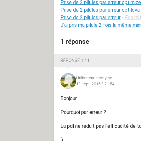
Prise de 2 pilules par erreur optimiz
Prise de 2 pilules par erreur optilova
Prise de 2 pilules par erreur
-
Forum 
J’ai pris ma pilule 2 fois la même mi
1 réponse
RÉPONSE 1 / 1
Utilisateur anonyme
13 sept. 2015 à 21:54
Bonjour
Pourquoi par erreur ?
La pdl ne réduit pas l'efficacité de t
;)