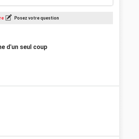
re
Posez votre question
ane d'un seul coup