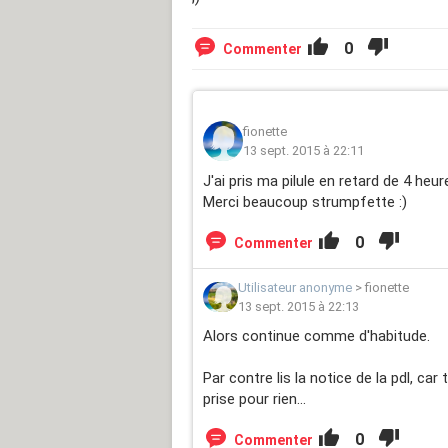
0
Commenter
fionette
13 sept. 2015 à 22:11
J'ai pris ma pilule en retard de 4 heur
Merci beaucoup strumpfette :)
0
Commenter
Utilisateur anonyme
>
fionette
13 sept. 2015 à 22:13
Alors continue comme d'habitude.
Par contre lis la notice de la pdl, car
prise pour rien...
0
Commenter