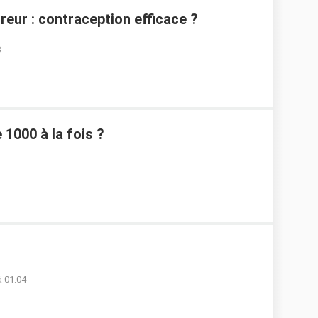
rreur : contraception efficace ?
8
 1000 à la fois ?
à 01:04