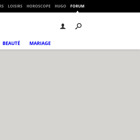
RS
LOISIRS
HOROSCOPE
HUGO
FORUM
BEAUTÉ
MARIAGE