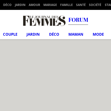
DÉCO
JARDIN
AMOUR
MARIAGE
FAMILLE
SANTÉ
SOCIÉTÉ
STA
FORUM
COUPLE
JARDIN
DÉCO
MAMAN
MODE