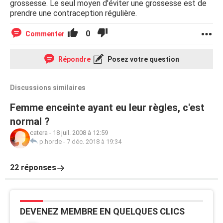
grossesse. Le seul moyen d'éviter une grossesse est de
prendre une contraception régulière.
0
Commenter
Répondre
Posez votre question
Discussions similaires
Femme enceinte ayant eu leur règles, c'est
normal ?
catera
-
18 juil. 2008 à 12:59
p.horde
-
7 déc. 2018 à 19:34
22 réponses
DEVENEZ MEMBRE EN QUELQUES CLICS