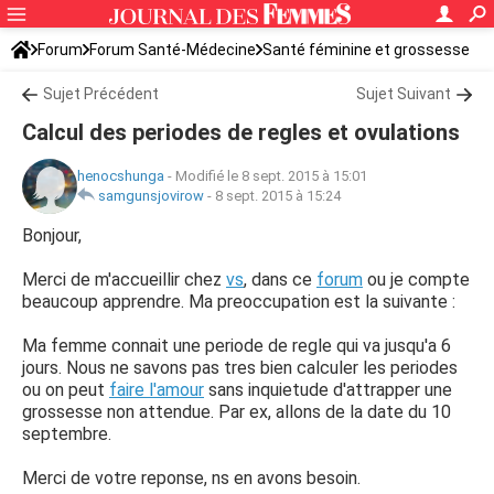
Forum
Forum Santé-Médecine
Santé féminine et grossesse
Ovulation
Sujet Précédent
Sujet Suivant
Calcul des periodes de regles et ovulations
henocshunga
-
Modifié le 8 sept. 2015 à 15:01
samgunsjovirow
-
8 sept. 2015 à 15:24
Bonjour,
Merci de m'accueillir chez
vs
, dans ce
forum
ou je compte
beaucoup apprendre. Ma preoccupation est la suivante :
Ma femme connait une periode de regle qui va jusqu'a 6
jours. Nous ne savons pas tres bien calculer les periodes
ou on peut
faire l'amour
sans inquietude d'attrapper une
grossesse non attendue. Par ex, allons de la date du 10
septembre.
Merci de votre reponse, ns en avons besoin.