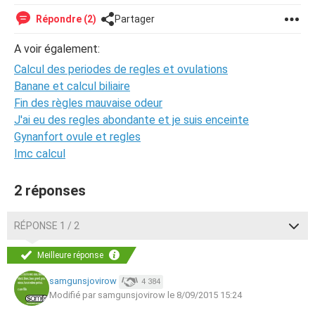
Répondre (2)
Partager
A voir également:
Calcul des periodes de regles et ovulations
Banane et calcul biliaire
Fin des règles mauvaise odeur
J'ai eu des regles abondante et je suis enceinte
Gynanfort ovule et regles
Imc calcul
2 réponses
RÉPONSE 1 / 2
Meilleure réponse
samgunsjovirow
4 384
Modifié par samgunsjovirow le 8/09/2015 15:24