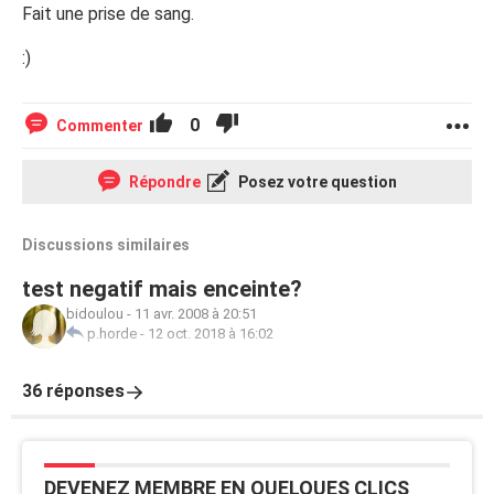
Fait une prise de sang.
:)
0
Commenter
Répondre
Posez votre question
Discussions similaires
test negatif mais enceinte?
bidoulou
-
11 avr. 2008 à 20:51
p.horde
-
12 oct. 2018 à 16:02
36 réponses
DEVENEZ MEMBRE EN QUELQUES CLICS