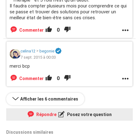
" Thérapie " et 5 fois n'est qu'un début.
Il faudra compter plusieurs mois pour comprendre ce qui
se passe et trouver des solutions pour retrouver un
meilleur état de bien-être sans ces crises.
0
Commenter
celina12
>
begonie
7 sept. 2015 à 00:03
merci bcp
0
Commenter
Afficher les 6 commentaires
Répondre
Posez votre question
Discussions similaires