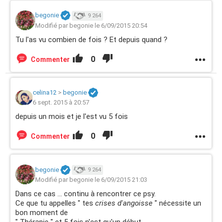
begonie
9 264
Modifié par begonie le 6/09/2015 20:54
Tu l'as vu combien de fois ? Et depuis quand ?
0
Commenter
celina12
>
begonie
6 sept. 2015 à 20:57
depuis un mois et je l'est vu 5 fois
0
Commenter
begonie
9 264
Modifié par begonie le 6/09/2015 21:03
Dans ce cas ... continu à rencontrer ce psy.
Ce que tu appelles " tes
crises d'angoisse
" nécessite un
bon moment de