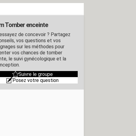
m Tomber enceinte
essayez de concevoir ? Partagez
onseils, vos questions et vos
gnages sur les méthodes pour
nter vos chances de tomber
te, le suivi gynécologique et la
nception.
Suivre le groupe
Posez votre question