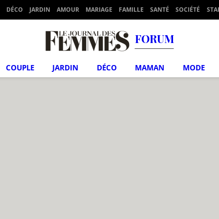
DÉCO
JARDIN
AMOUR
MARIAGE
FAMILLE
SANTÉ
SOCIÉTÉ
STA
FORUM
COUPLE
JARDIN
DÉCO
MAMAN
MODE