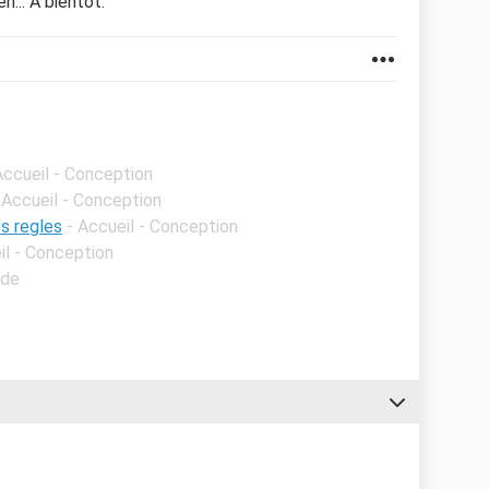
n... À bientôt.
Accueil - Conception
 Accueil - Conception
s regles
- Accueil - Conception
il - Conception
ide