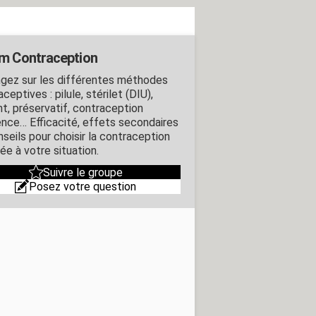
m Contraception
gez sur les différentes méthodes
ceptives : pilule, stérilet (DIU),
nt, préservatif, contraception
ence… Efficacité, effets secondaires
nseils pour choisir la contraception
ée à votre situation.
Suivre le groupe
Posez votre question