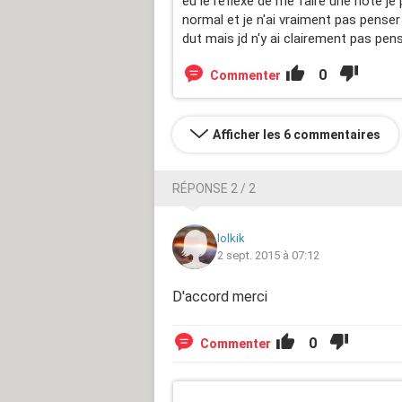
eu le reflexe de me faire une note j
normal et je n'ai vraiment pas penser
dut mais jd n'y ai clairement pas pen
0
Commenter
Afficher les 6 commentaires
RÉPONSE 2 / 2
lolkik
2 sept. 2015 à 07:12
D'accord merci
0
Commenter