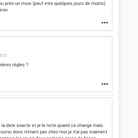
peu près un mois (peut etre quelques jours de moins)
iron
23:21
ières règles ?
s la date exacte et je le note quand ca change mais
pourvu donc n'etant pas chez moi je n'ai pas vraiment