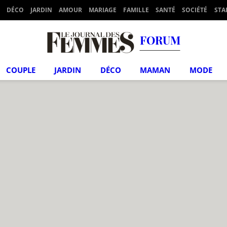
DÉCO
JARDIN
AMOUR
MARIAGE
FAMILLE
SANTÉ
SOCIÉTÉ
STA
FORUM
COUPLE
JARDIN
DÉCO
MAMAN
MODE