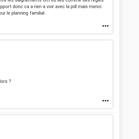
pport donc ca a rien a voir avec la pdl mais menci
 le planning familial .
lors ?