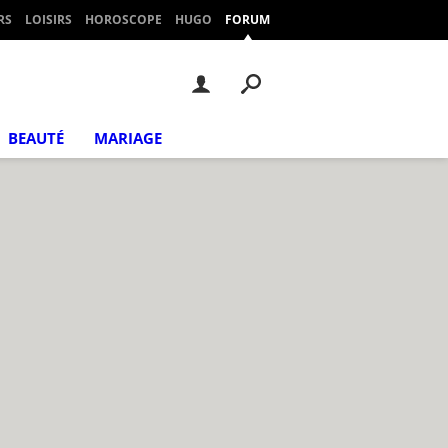
RS
LOISIRS
HOROSCOPE
HUGO
FORUM
BEAUTÉ
MARIAGE