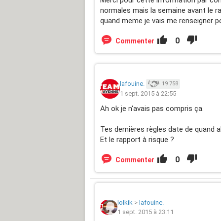
normales mais la semaine avant le ra
quand meme je vais me renseigner pour
0
Commenter
lafouine.
19 758
1 sept. 2015 à 22:55
Ah ok je n'avais pas compris ça.
Tes dernières règles date de quand a
Et le rapport à risque ?
0
Commenter
lolkik
>
lafouine.
1 sept. 2015 à 23:11