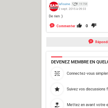
lafouine.
19 758
2 sept. 2015 à 09:33
De rien :)
0
Commenter
Répond
DEVENEZ MEMBRE EN QUEL
Connectez-vous simplem
Suivez vos discussions 
Mettez en avant votre e