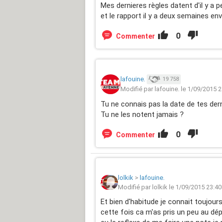
Mes dernieres règles datent d'il y a 
et le rapport il y a deux semaines env
0
Commenter
lafouine.
19 758
Modifié par lafouine. le 1/09/2015 
Tu ne connais pas la date de tes dern
Tu ne les notent jamais ?
0
Commenter
lolkik
>
lafouine.
Modifié par lolkik le 1/09/2015 23:40
Et bien d'habitude je connait toujour
cette fois ca m'as pris un peu au dé