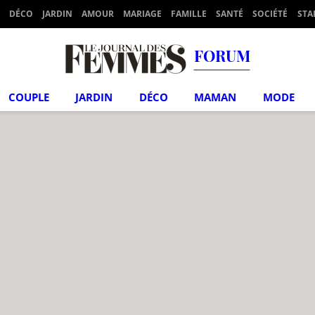
DÉCO
JARDIN
AMOUR
MARIAGE
FAMILLE
SANTÉ
SOCIÉTÉ
STA
FORUM
COUPLE
JARDIN
DÉCO
MAMAN
MODE