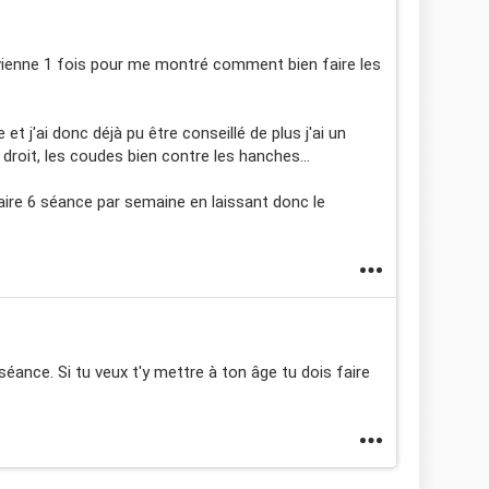
 vienne 1 fois pour me montré comment bien faire les
le et j'ai donc déjà pu être conseillé de plus j'ai un
s droit, les coudes bien contre les hanches...
 faire 6 séance par semaine en laissant donc le
éance. Si tu veux t'y mettre à ton âge tu dois faire