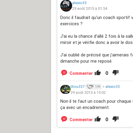
alexio35
29 août 2015 à 01:54
Donc il faudrait qu'un coach sportif
exercices ?
J'ai eu la chance d'allé 2 fois à la sal
miroir et je vérifie donc a avoir le do
J'ai oublié de précisé que j'aimerais
dimanche pour me reposé.
0
Commenter
titou337
>
alexio35
146
29 août 2015 à 15:02
Non il te faut un coach pour chaque s
ça avec un encadrement.
0
Commenter