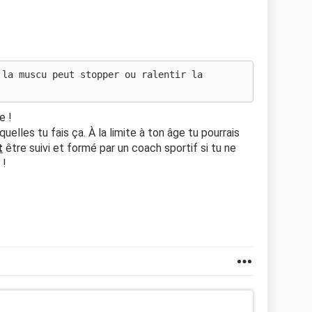
 la muscu peut stopper ou ralentir la
e !
uelles tu fais ça. À la limite à ton âge tu pourrais
t
être suivi et formé par un coach sportif si tu ne
 !