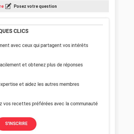
re
Posez votre question
QUES CLICS
ent avec ceux qui partagent vos intérêts
facilement et obtenez plus de réponses
xpertise et aidez les autres membres
z vos recettes préférées avec la communauté
S'INSCRIRE