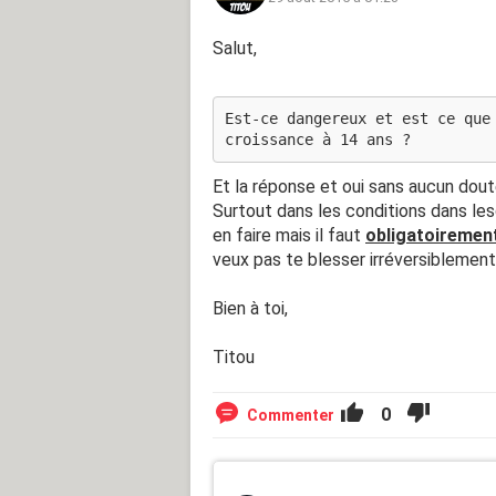
Salut,
Est-ce dangereux et est ce que
croissance à 14 ans ?
Et la réponse et oui sans aucun dout
Surtout dans les conditions dans lesq
en faire mais il faut
obligatoiremen
veux pas te blesser irréversiblement
Bien à toi,
Titou
0
Commenter