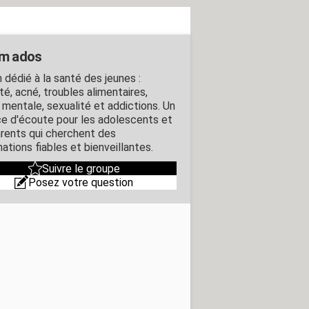
m ados
 dédié à la santé des jeunes :
té, acné, troubles alimentaires,
 mentale, sexualité et addictions. Un
e d'écoute pour les adolescents et
arents qui cherchent des
ations fiables et bienveillantes.
Suivre le groupe
Posez votre question