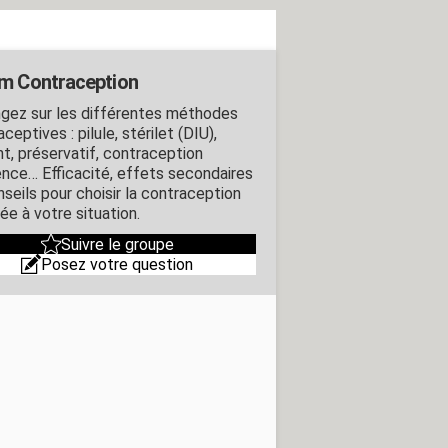
m Contraception
gez sur les différentes méthodes
ceptives : pilule, stérilet (DIU),
nt, préservatif, contraception
ence… Efficacité, effets secondaires
nseils pour choisir la contraception
ée à votre situation.
Suivre le groupe
Posez votre question