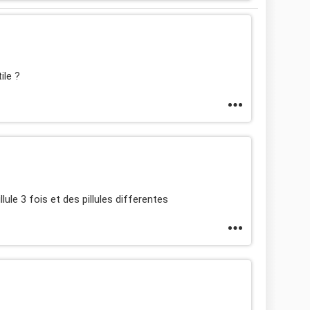
ile ?
lule 3 fois et des pillules differentes