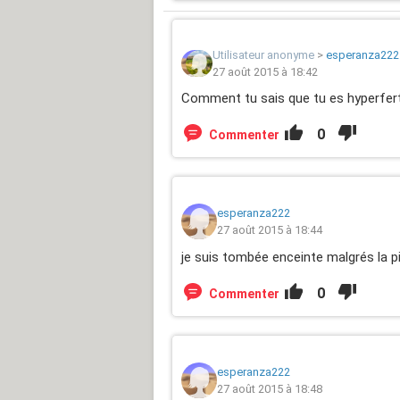
Utilisateur anonyme
>
esperanza222
27 août 2015 à 18:42
Comment tu sais que tu es hyperfert
0
Commenter
esperanza222
27 août 2015 à 18:44
je suis tombée enceinte malgrés la pil
0
Commenter
esperanza222
27 août 2015 à 18:48