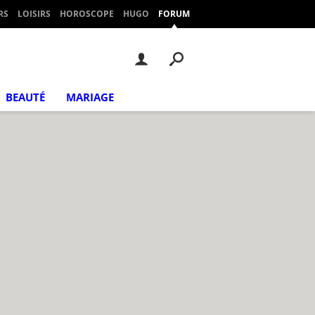
RS
LOISIRS
HOROSCOPE
HUGO
FORUM
BEAUTÉ
MARIAGE