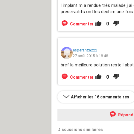
l implant m a rendue trés malade j ai 
preservatifs ont les dechire une fois
0
Commenter
esperanza222
27 août 2015 à 18:48
bref la meilleure solution reste l abs
0
Commenter
Afficher les 16 commentaires
Répond
Discussions similaires