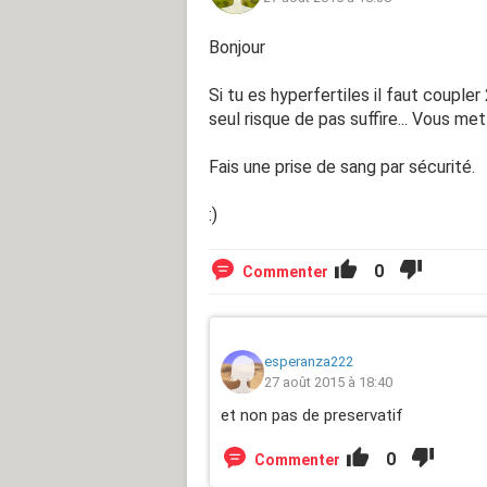
Bonjour
Si tu es hyperfertiles il faut couple
seul risque de pas suffire... Vous me
Fais une prise de sang par sécurité.
:)
0
Commenter
esperanza222
27 août 2015 à 18:40
et non pas de preservatif
0
Commenter