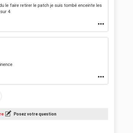
du le faire retirer le patch je suis tombé enceinte les
 sur 4
tinence
re
Posez votre question