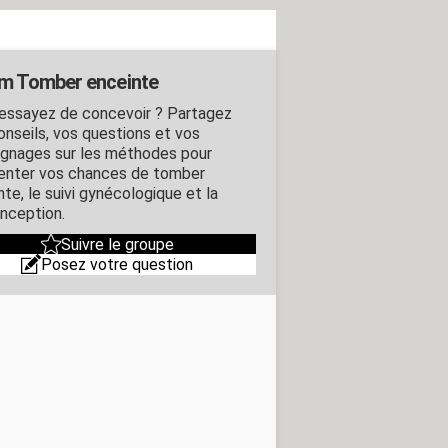
m Tomber enceinte
essayez de concevoir ? Partagez
onseils, vos questions et vos
gnages sur les méthodes pour
nter vos chances de tomber
te, le suivi gynécologique et la
nception.
Suivre le groupe
Posez votre question