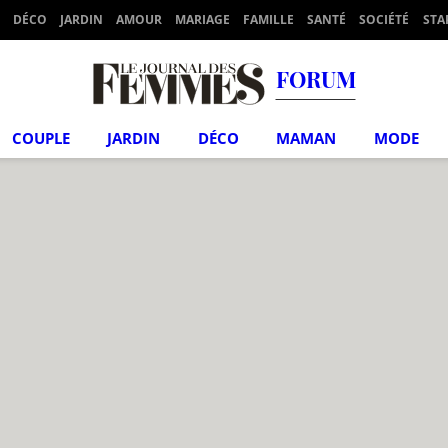
DÉCO
JARDIN
AMOUR
MARIAGE
FAMILLE
SANTÉ
SOCIÉTÉ
STA
FORUM
COUPLE
JARDIN
DÉCO
MAMAN
MODE