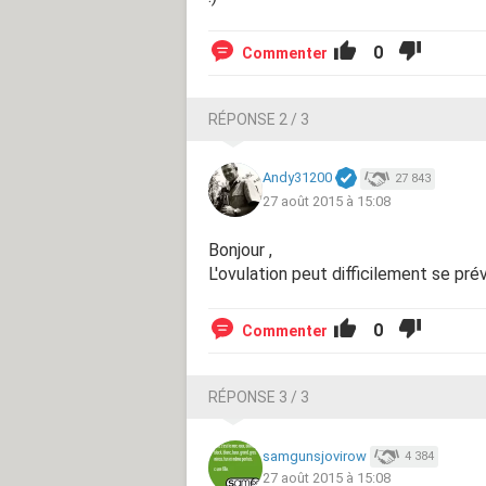
0
Commenter
RÉPONSE 2 / 3
Andy31200
27 843
27 août 2015 à 15:08
Bonjour ,
L'ovulation peut difficilement se prév
0
Commenter
RÉPONSE 3 / 3
samgunsjovirow
4 384
27 août 2015 à 15:08