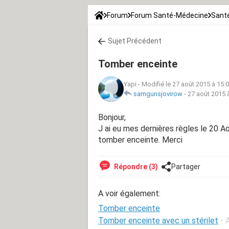
Forum
Forum Santé-Médecine
Santé
Sujet Précédent
Tomber enceinte
Yapi
-
Modifié le 27 août 2015 à 15:
samgunsjovirow
-
27 août 2015 
Bonjour,
J ai eu mes dernières règles le 20 Ao
tomber enceinte. Merci
Répondre (3)
Partager
A voir également:
Tomber enceinte
Tomber enceinte avec un stérilet
- 