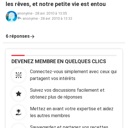
les rêves, et notre petite vie est entou
anonyme
-
28 avr. 2010 à 13:05
anonyme
-
28 avr. 2010 à 13:32
6 réponses
DEVENEZ MEMBRE EN QUELQUES CLICS
Connectez-vous simplement avec ceux qui
partagent vos intérêts
Suivez vos discussions facilement et
obtenez plus de réponses
Mettez en avant votre expertise et aidez
les autres membres
Sauvegardez et partagez vos recettes