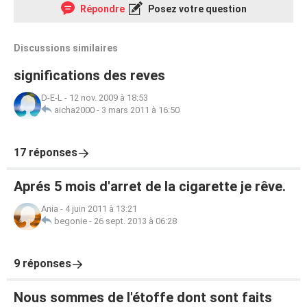
Répondre
Posez votre question
Discussions similaires
significations des reves
D-E-L
-
12 nov. 2009 à 18:53
aicha2000
-
3 mars 2011 à 16:50
17 réponses
Aprés 5 mois d'arret de la cigarette je rêve.
Ania
-
4 juin 2011 à 13:21
begonie
-
26 sept. 2013 à 06:28
9 réponses
Nous sommes de l'étoffe dont sont faits