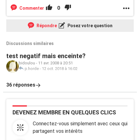
0
Commenter
Répondre
Posez votre question
Discussions similaires
test negatif mais enceinte?
bidoulou
-
11 avr. 2008 à 20:51
p.horde
-
12 oct. 2018 à 16:02
36 réponses
DEVENEZ MEMBRE EN QUELQUES CLICS
Connectez-vous simplement avec ceux qui
partagent vos intérêts