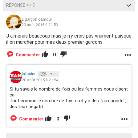
RÉPONSE 4 / 5
2 garçon damour
20 août 2015 à 21:53
J aimerais beaucoup mais je n'y crois pas vraiment puisque
il on marcher pour mes deux premier garcons
0
Commenter
lafouine.
19 759
20 août 2015 à 21:54
Si tu savais le nombre de fois ou les femmes nous disent
ça .
Tout comme le nombre de fois ou il y a des faux positif ,
des faux négatif .
0
Commenter