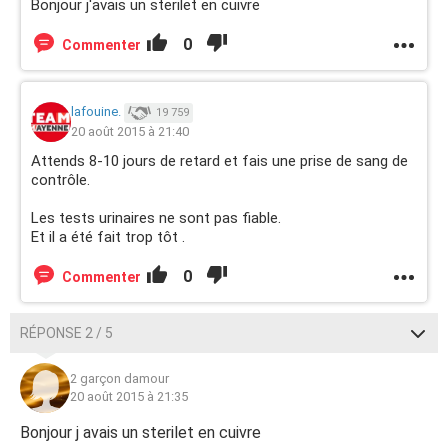
Bonjour j'avais un sterilet en cuivre
0
Commenter
lafouine.
19 759
20 août 2015 à 21:40
Attends 8-10 jours de retard et fais une prise de sang de
contrôle.
Les tests urinaires ne sont pas fiable.
Et il a été fait trop tôt .
0
Commenter
RÉPONSE 2 / 5
2 garçon damour
20 août 2015 à 21:35
Bonjour j avais un sterilet en cuivre