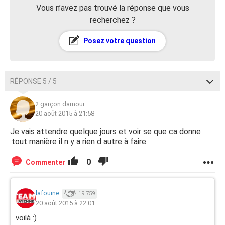
Vous n’avez pas trouvé la réponse que vous
recherchez ?
Posez votre question
RÉPONSE 5 / 5
2 garçon damour
20 août 2015 à 21:58
Je vais attendre quelque jours et voir se que ca donne
.tout manière il n y a rien d autre à faire.
0
Commenter
lafouine.
19 759
20 août 2015 à 22:01
voilà :)