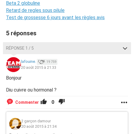
Beta 2 globuline
Retard de regles sous pilule
Test de grossesse 6 jours avant les règles avis
5 réponses
RÉPONSE 1 / 5
lafouine.
19 759
20 août 2015 à 21:33
Bonjour
Diu cuivre ou hormonal ?
0
Commenter
2 garçon damour
20 août 2015 à 21:34