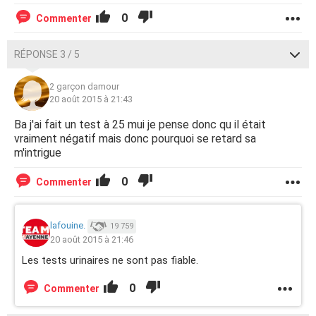
0
Commenter
RÉPONSE 3 / 5
2 garçon damour
20 août 2015 à 21:43
Ba j'ai fait un test à 25 mui je pense donc qu il était
vraiment négatif mais donc pourquoi se retard sa
m'intrigue
0
Commenter
lafouine.
19 759
20 août 2015 à 21:46
Les tests urinaires ne sont pas fiable.
0
Commenter