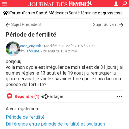
Forum
Forum Santé-Médecine
Santé féminine et grossesse
Tomber enceinte
Sujet Précédent
Sujet Suivant
Période de fertilité
aida_english
-
Modifié le 20 août 2015 à 21:53
lafouine.
-
20 août 2015 à 21:58
bonjour,
voila mon cycle est irrégulier ce mois si est de 31 jours j ai
eu mes règles le 13 aout et le 19 aout j ai remarquer la
glaire cervical ,je voulez savoir est ce que je suis dans ma
période de fertilité?
Répondre (1)
Partager
A voir également:
Période de fertilité
Différence entre période de fertilité et ovulation