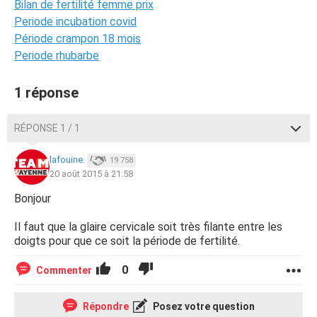
Bilan de fertilité femme prix
Periode incubation covid
Période crampon 18 mois
Periode rhubarbe
1 réponse
RÉPONSE 1 / 1
lafouine.
19 758
20 août 2015 à 21:58
Bonjour
Il faut que la glaire cervicale soit très filante entre les
doigts pour que ce soit la période de fertilité.
0
Commenter
Répondre
Posez votre question